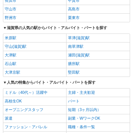
長浜市
甲賀市
守山市
高島市
野洲市
栗東市
滋賀県の人気の駅からバイト・アルバイト・パートを探す
米原駅
草津(滋賀)駅
守山(滋賀)駅
南草津駅
大津駅
瀬田(滋賀)駅
石山駅
膳所駅
大津京駅
堅田駅
人気の特集からバイト・アルバイト・パートを探す
ミドル（40代～）活躍中
主婦・主夫歓迎
高校生OK
パート
オープニングスタッフ
短期（3ヶ月以内）
派遣
副業・WワークOK
ファッション・アパレル
職種・条件一覧