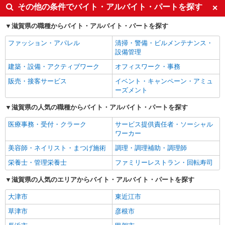
その他の条件でバイト・アルバイト・パートを探す
滋賀県の職種からバイト・アルバイト・パートを探す
ファッション・アパレル
清掃・警備・ビルメンテナンス・
設備管理
建築・設備・アクティブワーク
オフィスワーク・事務
販売・接客サービス
イベント・キャンペーン・アミュ
ーズメント
滋賀県の人気の職種からバイト・アルバイト・パートを探す
医療事務・受付・クラーク
サービス提供責任者・ソーシャル
ワーカー
美容師・ネイリスト・まつげ施術
調理・調理補助・調理師
栄養士・管理栄養士
ファミリーレストラン・回転寿司
滋賀県の人気のエリアからバイト・アルバイト・パートを探す
大津市
東近江市
草津市
彦根市