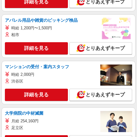
詳細を見る
とりあえずキープ
アパレル用品や雑貨のピッキング検品
時給 1,200円〜1,500円
柏市
詳細を見る
とりあえずキープ
マンションの受付・案内スタッフ
時給 2,000円
渋谷区
詳細を見る
とりあえずキープ
大学病院の中材滅菌
月給 254,160円
足立区