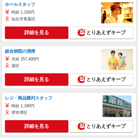
ホールスタッフ
時給 1,150円
仙台市青葉区
詳細を見る
とりあえずキープ
総合病院の清掃
月給 257,400円
港区
詳細を見る
とりあえずキープ
レジ・商品陳列スタッフ
時給 1,180円
堺市堺区
詳細を見る
とりあえずキープ