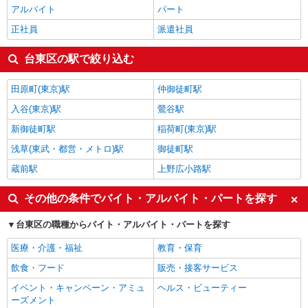
アルバイト
パート
正社員
派遣社員
台東区の駅で絞り込む
田原町(東京)駅
仲御徒町駅
入谷(東京)駅
鶯谷駅
新御徒町駅
稲荷町(東京)駅
浅草(東武・都営・メトロ)駅
御徒町駅
蔵前駅
上野広小路駅
その他の条件でバイト・アルバイト・パートを探す
台東区の職種からバイト・アルバイト・パートを探す
医療・介護・福祉
教育・保育
飲食・フード
販売・接客サービス
イベント・キャンペーン・アミュ
ヘルス・ビューティー
ーズメント