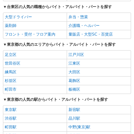
台東区の人気の職種からバイト・アルバイト・パートを探す
大型ドライバー
弁当・惣菜
薬剤師
介護職・ヘルパー
フロント・受付・フロア案内
量販店・大型SC・百貨店
東京都の人気のエリアからバイト・アルバイト・パートを探す
足立区
江戸川区
世田谷区
江東区
練馬区
大田区
杉並区
葛飾区
町田市
板橋区
東京都の人気の駅からバイト・アルバイト・パートを探す
東京駅
新宿駅
渋谷駅
品川駅
町田駅
中野(東京)駅