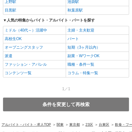
上野駅
池袋駅
目黒駅
秋葉原駅
人気の特集からバイト・アルバイト・パートを探す
ミドル（40代～）活躍中
主婦・主夫歓迎
高校生OK
パート
オープニングスタッフ
短期（3ヶ月以内）
派遣
副業・WワークOK
ファッション・アパレル
職種・条件一覧
コンテンツ一覧
コラム・特集一覧
1／1
条件を変更して再検索
アルバイト・バイト・求人TOP
関東
東京都
23区
台東区
飲食・フ