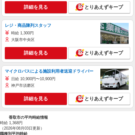
詳細を見る
とりあえずキープ
レジ・商品陳列スタッフ
時給 1,300円
大阪市中央区
詳細を見る
とりあえずキープ
マイクロバスによる施設利用者送迎ドライバー
日給 10,900円〜10,900円
神戸市須磨区
詳細を見る
とりあえずキープ
香取市の平均時給情報
時給 1,368円
（2026年08月03日更新）
職種別平均時給