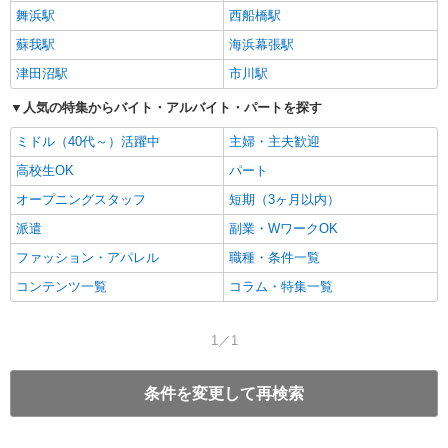
舞浜駅
西船橋駅
蘇我駅
海浜幕張駅
津田沼駅
市川駅
人気の特集からバイト・アルバイト・パートを探す
ミドル（40代～）活躍中
主婦・主夫歓迎
高校生OK
パート
オープニングスタッフ
短期（3ヶ月以内）
派遣
副業・WワークOK
ファッション・アパレル
職種・条件一覧
コンテンツ一覧
コラム・特集一覧
1／1
条件を変更して再検索