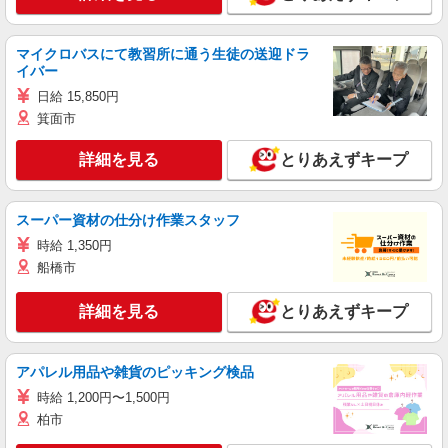
マイクロバスにて教習所に通う生徒の送迎ドラ
イバー
日給 15,850円
箕面市
詳細を見る
とりあえずキープ
スーパー資材の仕分け作業スタッフ
時給 1,350円
船橋市
詳細を見る
とりあえずキープ
アパレル用品や雑貨のピッキング検品
時給 1,200円〜1,500円
柏市