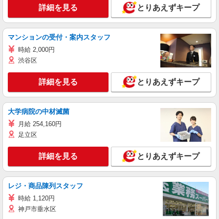
詳細を見る
とりあえずキープ
マンションの受付・案内スタッフ
時給 2,000円
渋谷区
詳細を見る
とりあえずキープ
大学病院の中材滅菌
月給 254,160円
足立区
詳細を見る
とりあえずキープ
レジ・商品陳列スタッフ
時給 1,120円
神戸市垂水区