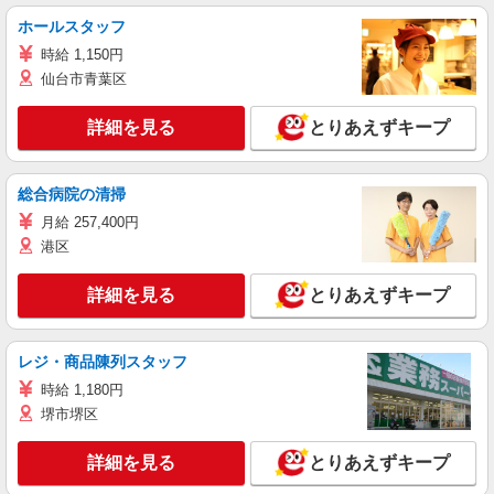
ホールスタッフ
時給 1,150円
仙台市青葉区
詳細を見る
とりあえずキープ
総合病院の清掃
月給 257,400円
港区
詳細を見る
とりあえずキープ
レジ・商品陳列スタッフ
時給 1,180円
堺市堺区
詳細を見る
とりあえずキープ