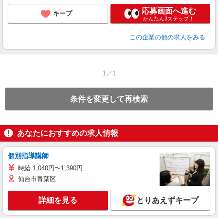
応募画面へ進む
キープ
かんたん3ステップ！
この企業
の他の求人をみる
1／1
条件を変更して再検索
あなたにおすすめの求人情報
個別指導講師
時給 1,040円〜1,390円
仙台市青葉区
詳細を見る
とりあえずキープ