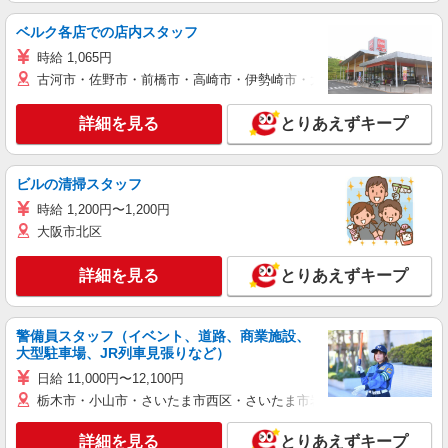
ベルク各店での店内スタッフ
時給 1,065円
古河市・佐野市・前橋市・高崎市・伊勢崎市・太田市・館林市・藤岡
詳細を見る
とりあえずキープ
ビルの清掃スタッフ
時給 1,200円〜1,200円
大阪市北区
詳細を見る
とりあえずキープ
警備員スタッフ（イベント、道路、商業施設、
大型駐車場、JR列車見張りなど）
日給 11,000円〜12,100円
栃木市・小山市・さいたま市西区・さいたま市岩槻区・久喜市・蓮田
詳細を見る
とりあえずキープ