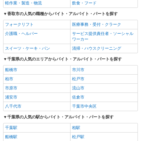
軽作業・製造・物流
飲食・フード
香取市の人気の職種からバイト・アルバイト・パートを探す
フォークリフト
医療事務・受付・クラーク
介護職・ヘルパー
サービス提供責任者・ソーシャル
ワーカー
スイーツ・ケーキ・パン
清掃・ハウスクリーニング
千葉県の人気のエリアからバイト・アルバイト・パートを探す
船橋市
市川市
柏市
松戸市
市原市
流山市
浦安市
佐倉市
八千代市
千葉市中央区
千葉県の人気の駅からバイト・アルバイト・パートを探す
千葉駅
柏駅
船橋駅
松戸駅