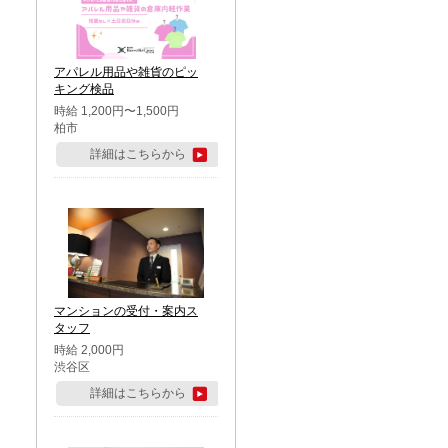
アパレル用品や雑貨のピッ
キング検品
時給 1,200円〜1,500円
柏市
詳細はこちらから
マンションの受付・案内ス
タッフ
時給 2,000円
渋谷区
詳細はこちらから