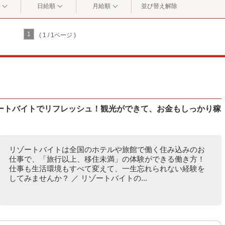
日給順
月給順
並び替え解除
1
( 1 / 1ページ )
ートバイトでリフレッシュ！観光ができて、お金もしっかり稼
リゾートバイトは全国のホテルや旅館で働く住み込みのお
仕事で、「旅行以上、移住未満」の体験ができる働き方！
仕事も生活環境もすべて変えて、一生忘れられない経験を
してみませんか？ ／ リゾートバイトの...