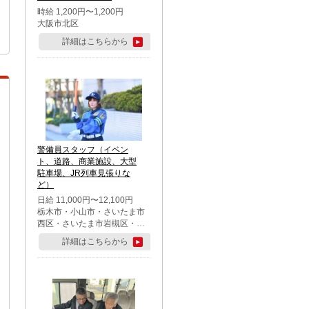
時給 1,200円〜1,200円
大阪市北区
詳細はこちらから
警備員スタッフ（イベン
ト、道路、商業施設、大型
駐車場、JR列車見張りな
ど）
日給 11,000円〜12,100円
栃木市・小山市・さいたま市
西区・さいたま市岩槻区・久
喜市・蓮田市
詳細はこちらから