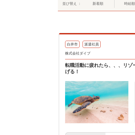
並び替え ：
新着順
時給順
白井市
派遣社員
株式会社ダイブ
転職活動に疲れたら、、、リゾ
げる！