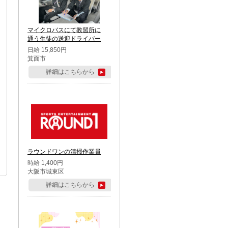
マイクロバスにて教習所に
通う生徒の送迎ドライバー
日給 15,850円
箕面市
詳細はこちらから
ラウンドワンの清掃作業員
時給 1,400円
大阪市城東区
詳細はこちらから