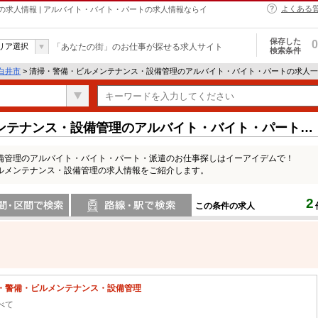
よくある
求人情報 | アルバイト・バイト・パートの求人情報ならイ
保存した
0
リア選択
「あなたの街」のお仕事が探せる求人サイト
検索条件
白井市
> 清掃・警備・ビルメンテナンス・設備管理のアルバイト・バイト・パートの求人
ンテナンス・設備管理のアルバイト・バイト・パートの
備管理のアルバイト・バイト・パート・派遣のお仕事探しはイーアイデムで！
ルメンテナンス・設備管理の求人情報をご紹介します。
2
この条件の求人
間で検索
路線・駅・駅で検索
・警備・ビルメンテナンス・設備管理
べて