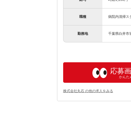
職種
病院内清掃ス
勤務地
千葉県白井市
応募
かんた
株式会社丸石 の他の求人をみる