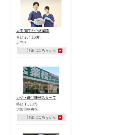
大学病院の中材滅菌
月給 254,160円
足立区
詳細はこちらから
レジ・商品陳列スタッフ
時給 1,300円
大阪市中央区
詳細はこちらから