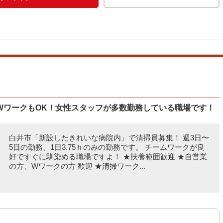
WワークもOK！女性スタッフが多数勤務している職場です！
白井市「新設したきれいな病院内」で清掃員募集！ 週3日〜
5日の勤務、1日3.75ｈのみの勤務です。 チームワークが良
好ですぐに馴染める職場ですよ！ ★扶養範囲歓迎 ★自営業
の方、Wワークの方 歓迎 ★清掃ワーク...