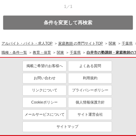
1／1
条件を変更して再検索
アルバイト・バイト・求人TOP
家庭教師
の専門サイトTOP
関東
千葉県
職種・条件一覧
教育・保育
関東
千葉県
白井市の塾講師・家庭教師の
掲載ご希望のお客様へ
よくある質問
お問い合わせ
利用規約
リンクについて
プライバシーポリシー
Cookieポリシー
個人情報保護方針
メールサービスについて
サイト運営会社
サイトマップ