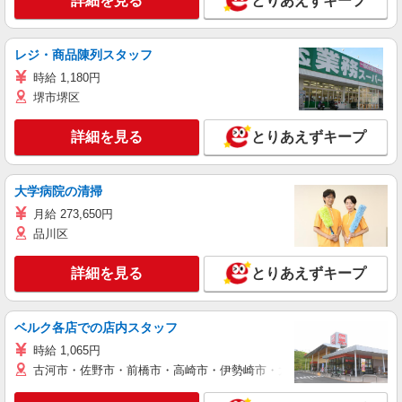
詳細を見る
とりあえずキープ
レジ・商品陳列スタッフ
時給 1,180円
堺市堺区
詳細を見る
とりあえずキープ
大学病院の清掃
月給 273,650円
品川区
詳細を見る
とりあえずキープ
ベルク各店での店内スタッフ
時給 1,065円
古河市・佐野市・前橋市・高崎市・伊勢崎市・太田市・館林市・藤岡