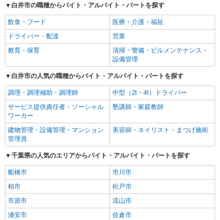
白井市の職種からバイト・アルバイト・パートを探す
飲食・フード
医療・介護・福祉
ドライバー・配達
営業
教育・保育
清掃・警備・ビルメンテナンス・
設備管理
白井市の人気の職種からバイト・アルバイト・パートを探す
調理・調理補助・調理師
中型（2t・4t）ドライバー
サービス提供責任者・ソーシャル
塾講師・家庭教師
ワーカー
建物管理・設備管理・マンション
美容師・ネイリスト・まつげ施術
管理員
千葉県の人気のエリアからバイト・アルバイト・パートを探す
船橋市
市川市
柏市
松戸市
市原市
流山市
浦安市
佐倉市