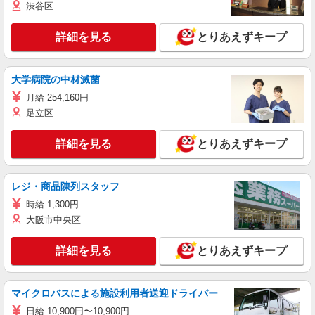
渋谷区
詳細を見る
とりあえずキープ
大学病院の中材滅菌
月給 254,160円
足立区
詳細を見る
とりあえずキープ
レジ・商品陳列スタッフ
時給 1,300円
大阪市中央区
詳細を見る
とりあえずキープ
マイクロバスによる施設利用者送迎ドライバー
日給 10,900円〜10,900円