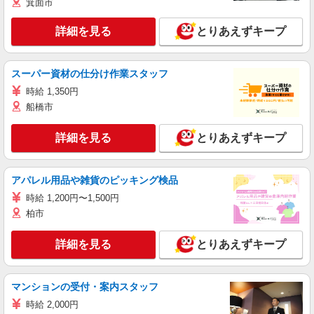
箕面市
詳細を見る
とりあえずキープ
スーパー資材の仕分け作業スタッフ
時給 1,350円
船橋市
詳細を見る
とりあえずキープ
アパレル用品や雑貨のピッキング検品
時給 1,200円〜1,500円
柏市
詳細を見る
とりあえずキープ
マンションの受付・案内スタッフ
時給 2,000円