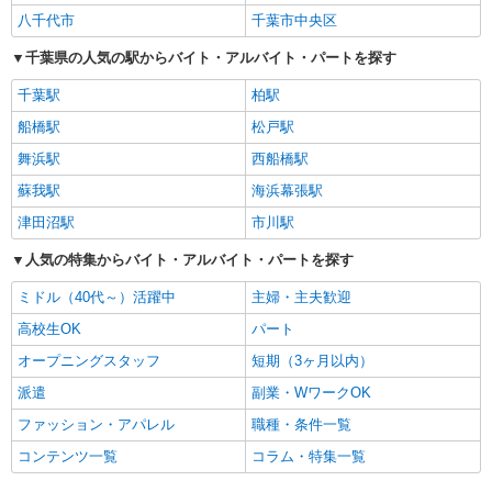
八千代市
千葉市中央区
千葉県の人気の駅からバイト・アルバイト・パートを探す
千葉駅
柏駅
船橋駅
松戸駅
舞浜駅
西船橋駅
蘇我駅
海浜幕張駅
津田沼駅
市川駅
人気の特集からバイト・アルバイト・パートを探す
ミドル（40代～）活躍中
主婦・主夫歓迎
高校生OK
パート
オープニングスタッフ
短期（3ヶ月以内）
派遣
副業・WワークOK
ファッション・アパレル
職種・条件一覧
コンテンツ一覧
コラム・特集一覧