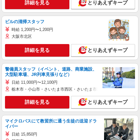
詳細を見る
とりあえずキープ
ビルの清掃スタッフ
時給 1,200円〜1,200円
大阪市北区
詳細を見る
とりあえずキープ
警備員スタッフ（イベント、道路、商業施設、
大型駐車場、JR列車見張りなど）
日給 11,000円〜12,100円
栃木市・小山市・さいたま市西区・さいたま市岩槻区・久喜市・蓮田
詳細を見る
とりあえずキープ
マイクロバスにて教習所に通う生徒の送迎ドラ
イバー
日給 15,850円