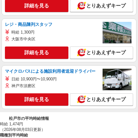
詳細を見る
とりあえずキープ
レジ・商品陳列スタッフ
時給 1,300円
大阪市中央区
詳細を見る
とりあえずキープ
マイクロバスによる施設利用者送迎ドライバー
日給 10,900円〜10,900円
神戸市須磨区
詳細を見る
とりあえずキープ
松戸市の平均時給情報
時給 1,474円
（2026年08月03日更新）
職種別平均時給