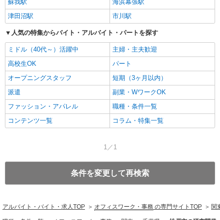
蘇我駅
海浜幕張駅
津田沼駅
市川駅
人気の特集からバイト・アルバイト・パートを探す
ミドル（40代～）活躍中
主婦・主夫歓迎
高校生OK
パート
オープニングスタッフ
短期（3ヶ月以内）
派遣
副業・WワークOK
ファッション・アパレル
職種・条件一覧
コンテンツ一覧
コラム・特集一覧
1／1
条件を変更して再検索
アルバイト・バイト・求人TOP
オフィスワーク・事務
の専門サイトTOP
関