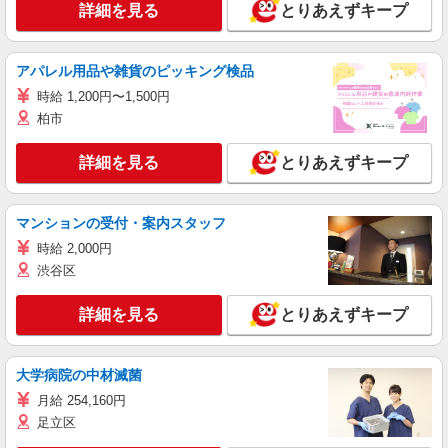
詳細を見る
とりあえずキープ
アパレル用品や雑貨のピッキング検品
時給 1,200円〜1,500円
柏市
詳細を見る
とりあえずキープ
マンションの受付・案内スタッフ
時給 2,000円
渋谷区
詳細を見る
とりあえずキープ
大学病院の中材滅菌
月給 254,160円
足立区