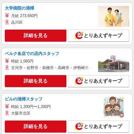
大学病院の清掃
月給 273,650円
品川区
詳細を見る
とりあえずキープ
ベルク各店での店内スタッフ
時給 1,065円
古河市・佐野市・前橋市・高崎市・伊勢崎市・太田市・館林市・藤岡
詳細を見る
とりあえずキープ
ビルの清掃スタッフ
時給 1,200円〜1,200円
大阪市北区
詳細を見る
とりあえずキープ