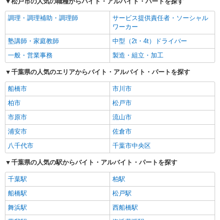
松戸市の人気の職種からバイト・アルバイト・パートを探す
調理・調理補助・調理師
サービス提供責任者・ソーシャル
ワーカー
塾講師・家庭教師
中型（2t・4t）ドライバー
一般・営業事務
製造・組立・加工
千葉県の人気のエリアからバイト・アルバイト・パートを探す
船橋市
市川市
柏市
松戸市
市原市
流山市
浦安市
佐倉市
八千代市
千葉市中央区
千葉県の人気の駅からバイト・アルバイト・パートを探す
千葉駅
柏駅
船橋駅
松戸駅
舞浜駅
西船橋駅