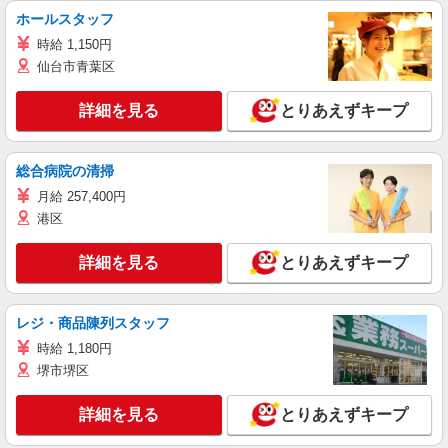
ホールスタッフ
時給 1,150円
仙台市青葉区
詳細を見る
とりあえずキープ
総合病院の清掃
月給 257,400円
港区
詳細を見る
とりあえずキープ
レジ・商品陳列スタッフ
時給 1,180円
堺市堺区
詳細を見る
とりあえずキープ