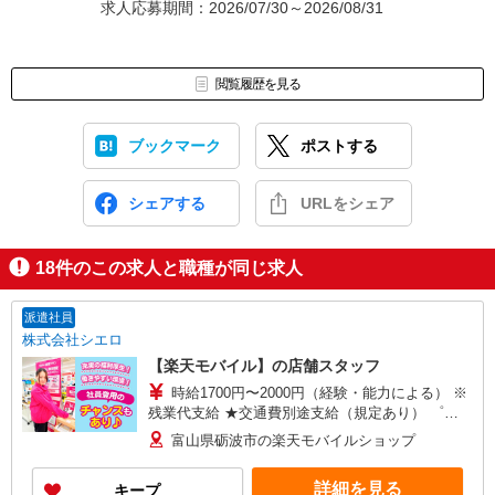
求人応募期間：2026/07/30～2026/08/31
閲覧履歴を見る
ブックマーク
ポストする
シェアする
URLをシェア
18
件のこの求人と職種が同じ求人
派遣社員
株式会社シエロ
【楽天モバイル】の店舗スタッフ
時給1700円〜2000円（経験・能力による） ※
残業代支給 ★交通費別途支給（規定あり） ゜
+゜・。○。・゜+゜・。○。・゜+゜ 入社祝い金10
富山県砺波市の楽天モバイルショップ
万円支給(規定有) お友達を紹介頂くと, インセンテ
ィブ支給(規定有) ★月2回払い・週払い可能（規程
詳細を見る
キープ
有）★ ゜・。○。・゜+゜・。○。・゜+゜