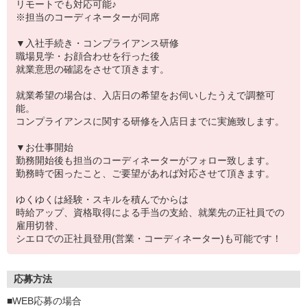
リモートでも対応可能♪
※担当のコーディネーターが同席
▼入社手続き・コンプライアンス研修
職場見学・お顔合わせを行った後
就業意思の確認をさせて頂きます。
就業希望の場合は、入店日の希望をお伺いしたうえで調整可
能。
コンプライアンスに関する研修を入店日までに実施致します。
▼お仕事開始
勤務開始後も担当のコーディネーターがフォロー致します。
勤務時で困ったこと、ご要望があれば対応させて頂きます。
ゆくゆくは経験・スキルを積んでからは
時給アップ、資格取得による手当の支給、就業先の正社員での
雇用切替、
シエロでの正社員登用(営業・コーディネーター)も可能です！
応募方法
■WEB応募の場合