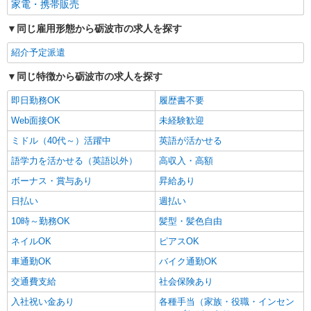
家電・携帯販売
同じ雇用形態から砺波市の求人を探す
紹介予定派遣
同じ特徴から砺波市の求人を探す
即日勤務OK
履歴書不要
Web面接OK
未経験歓迎
ミドル（40代～）活躍中
英語が活かせる
語学力を活かせる（英語以外）
高収入・高額
ボーナス・賞与あり
昇給あり
日払い
週払い
10時～勤務OK
髪型・髪色自由
ネイルOK
ピアスOK
車通勤OK
バイク通勤OK
交通費支給
社会保険あり
入社祝い金あり
各種手当（家族・役職・インセン