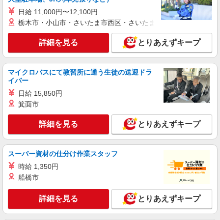
日給 11,000円〜12,100円
栃木市・小山市・さいたま市西区・さいたま市岩槻区・久喜市・
詳細を見る
とりあえずキープ
マイクロバスにて教習所に通う生徒の送迎ドラ
イバー
日給 15,850円
箕面市
詳細を見る
とりあえずキープ
スーパー資材の仕分け作業スタッフ
時給 1,350円
船橋市
詳細を見る
とりあえずキープ