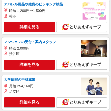
アパレル用品や雑貨のピッキング検品
時給 1,200円〜1,500円
柏市
詳細を見る
とりあえずキープ
マンションの受付・案内スタッフ
時給 2,000円
渋谷区
詳細を見る
とりあえずキープ
大学病院の中材滅菌
月給 254,160円
足立区
詳細を見る
とりあえずキープ