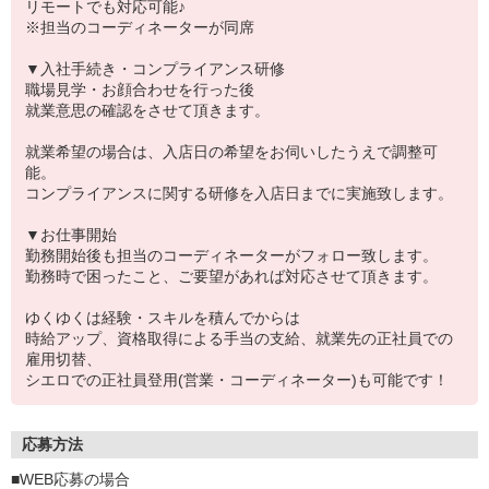
リモートでも対応可能♪
※担当のコーディネーターが同席
▼入社手続き・コンプライアンス研修
職場見学・お顔合わせを行った後
就業意思の確認をさせて頂きます。
就業希望の場合は、入店日の希望をお伺いしたうえで調整可
能。
コンプライアンスに関する研修を入店日までに実施致します。
▼お仕事開始
勤務開始後も担当のコーディネーターがフォロー致します。
勤務時で困ったこと、ご要望があれば対応させて頂きます。
ゆくゆくは経験・スキルを積んでからは
時給アップ、資格取得による手当の支給、就業先の正社員での
雇用切替、
シエロでの正社員登用(営業・コーディネーター)も可能です！
応募方法
■WEB応募の場合