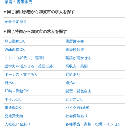
家電・携帯販売
同じ雇用形態から加賀市の求人を探す
紹介予定派遣
同じ特徴から加賀市の求人を探す
即日勤務OK
履歴書不要
Web面接OK
未経験歓迎
ミドル（40代～）活躍中
英語が活かせる
語学力を活かせる（英語以外）
高収入・高額
ボーナス・賞与あり
昇給あり
日払い
週払い
10時～勤務OK
髪型・髪色自由
ネイルOK
ピアスOK
車通勤OK
バイク通勤OK
交通費支給
社会保険あり
入社祝い金あり
各種手当（家族・役職・インセン