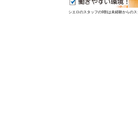
シエロのスタッフの9割は未経験からのス