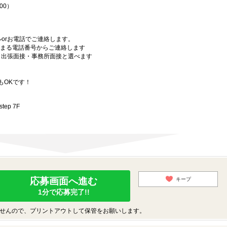
00）
orお電話でご連絡します。
始まる電話番号からご連絡します
）・出張面接・事務所面接と選べます
もOKです！
ep 7F
応募画面へ進む
キープ
1分で応募完了!!
せんので、プリントアウトして保管をお願いします。