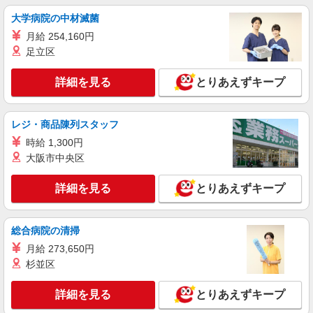
合）
石川県加賀市大聖寺
大学病院の中材滅菌
月給 254,160円
詳細を見る
キープ
足立区
詳細を見る
とりあえずキープ
レジ・商品陳列スタッフ
時給 1,300円
大阪市中央区
詳細を見る
とりあえずキープ
総合病院の清掃
月給 273,650円
杉並区
詳細を見る
とりあえずキープ