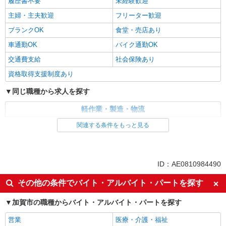
履歴書不要
未経験歓迎
主婦・主夫歓迎
フリーター歓迎
ブランクOK
食堂・売店あり
車通勤OK
バイク通勤OK
交通費支給
社会保険あり
資格取得支援制度あり
同じ職種から求人を探す
軽作業・製造・物流
梱包・仕分け・ピッキング
関連する条件をもっと見る
同じ特徴から求人を探す
未経験歓迎
車通勤OK
ID：AE0810984490
交通費支給
社会保険あり
その他の条件でバイト・アルバイト・パートを探す
加賀市の職種からバイト・アルバイト・パートを探す
営業
医療・介護・福祉