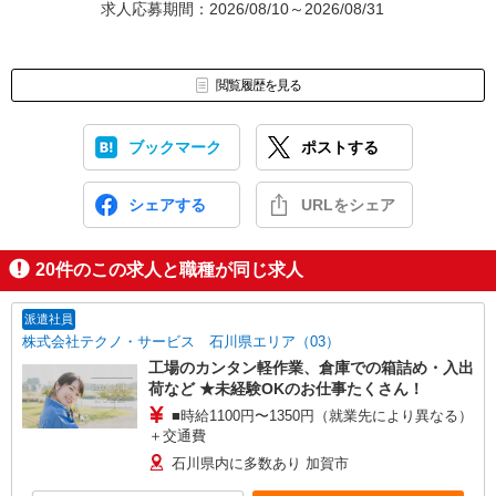
求人応募期間：2026/08/10～2026/08/31
閲覧履歴を見る
ブックマーク
ポストする
シェアする
URLをシェア
20
件のこの求人と職種が同じ求人
派遣社員
株式会社テクノ・サービス 石川県エリア（03）
工場のカンタン軽作業、倉庫での箱詰め・入出
荷など ★未経験OKのお仕事たくさん！
■時給1100円〜1350円（就業先により異なる）
＋交通費
石川県内に多数あり 加賀市