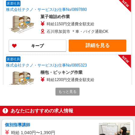
NEW
派遣社員
株式会社テクノ・サービス/お仕事No/0897880
菓子箱詰め作業
時給1150円交通費全額支給
石川県加賀市 ＊車・バイク通勤OK
詳細を見る
キープ
NEW
派遣社員
株式会社テクノ・サービス/お仕事No/0885323
梱包・ピッキング作業
時給1200円交通費全額支給
石川県加賀市 ＊車・バイク通勤OK
もっと見る
詳細を見る
キープ
あなたにおすすめの求人情報
NEW
派遣社員
株式会社テクノ・サービス/お仕事No/0843126
個別指導講師
梱包・ピッキングなど
時給 1,040円〜1,390円