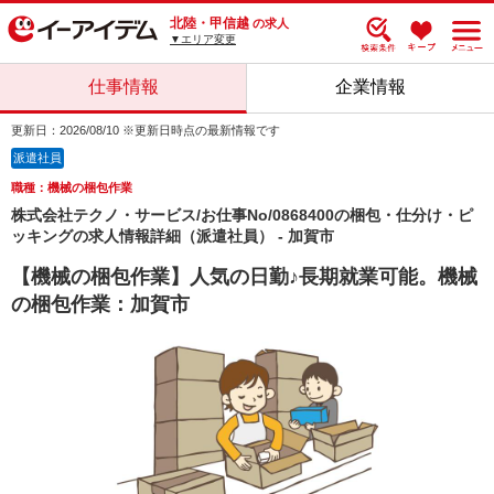
北陸・甲信越
の求人
▼エリア変更
仕事情報
企業情報
更新日：2026/08/10 ※更新日時点の最新情報です
派遣社員
職種：機械の梱包作業
株式会社テクノ・サービス/お仕事No/0868400の梱包・仕分け・ピ
ッキングの求人情報詳細（派遣社員） - 加賀市
【機械の梱包作業】人気の日勤♪長期就業可能。機械
の梱包作業：加賀市