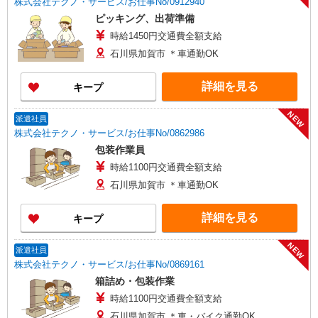
株式会社テクノ・サービス/お仕事No/0912940
ピッキング、出荷準備
時給1450円交通費全額支給
石川県加賀市 ＊車通勤OK
詳細を見る
キープ
NEW
派遣社員
株式会社テクノ・サービス/お仕事No/0862986
包装作業員
時給1100円交通費全額支給
石川県加賀市 ＊車通勤OK
詳細を見る
キープ
NEW
派遣社員
株式会社テクノ・サービス/お仕事No/0869161
箱詰め・包装作業
時給1100円交通費全額支給
石川県加賀市 ＊車・バイク通勤OK