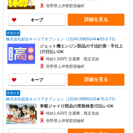
長野県上伊那郡箕輪町
詳細を見る
キープ
派遣社員
株式会社綜合キャリアオプション（1314VJ0805G44★83-S-T3）
ジェット機エンジン部品の寸法計測・手仕上
げ/日払いOK
時給1,500円 交通費：既定支給
長野県上伊那郡箕輪町
詳細を見る
キープ
派遣社員
株式会社綜合キャリアオプション（1314VJ0805G43★76-S-T3）
車載ジャイロ部品の実装検査/日払いOK
時給1,420円 交通費：既定支給
長野県上伊那郡箕輪町