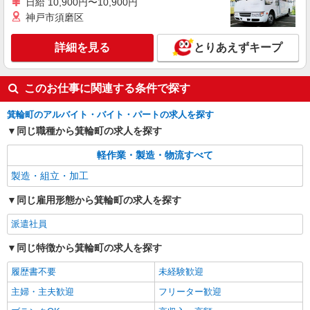
日給 10,900円〜10,900円
神戸市須磨区
詳細を見る
とりあえずキープ
このお仕事に関連する条件で探す
箕輪町のアルバイト・バイト・パートの求人を探す
同じ職種から箕輪町の求人を探す
軽作業・製造・物流すべて
製造・組立・加工
同じ雇用形態から箕輪町の求人を探す
派遣社員
同じ特徴から箕輪町の求人を探す
履歴書不要
未経験歓迎
主婦・主夫歓迎
フリーター歓迎