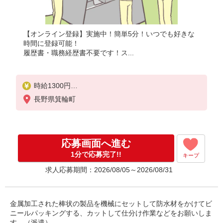
【オンライン登録】実施中！簡単5分！いつでも好きな
時間に登録可能！
履歴書・職務経歴書不要です！ス...
時給1300円
月収例：241、000円（月収例21日実働残業代込）（
長野県箕輪町
残業・休日出勤手当て等が含まれています）
交通費全額支給
応募画面へ進む
1分で応募完了!!
キープ
求人応募期間：2026/08/05～2026/08/31
金属加工された棒状の製品を機械にセットして防水材をかけてビ
ニールパッキングする、カットして仕分け作業などをお願いしま
す。（派遣）