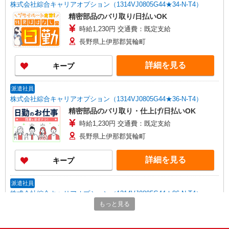
株式会社綜合キャリアオプション（1314VJ0805G44★34-N-T4）
精密部品のバリ取り/日払いOK
時給1,230円 交通費：既定支給
長野県上伊那郡箕輪町
詳細を見る
キープ
派遣社員
株式会社綜合キャリアオプション（1314VJ0805G44★36-N-T4）
精密部品のバリ取り・仕上げ/日払いOK
時給1,230円 交通費：既定支給
長野県上伊那郡箕輪町
詳細を見る
キープ
派遣社員
株式会社綜合キャリアオプション（1314VJ0805G44★86-N-T4）
もっと見る
航空エンジン部品の樹脂成形・バリ取り/日払
いOK
時給1,500円 交通費：既定支給