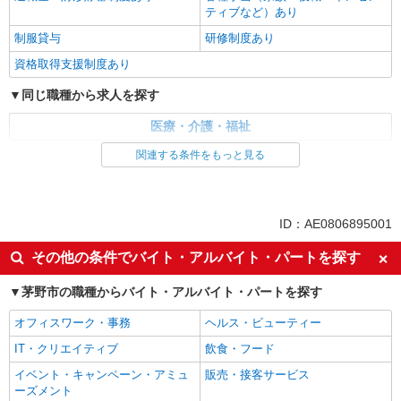
ティブなど）あり
制服貸与
研修制度あり
資格取得支援制度あり
同じ職種から求人を探す
医療・介護・福祉
関連する条件をもっと見る
同じ特徴から求人を探す
未経験歓迎
ミドル（40代～）活躍中
ボーナス・賞与あり
車通勤OK
ID：AE0806895001
交通費支給
社会保険あり
その他の条件でバイト・アルバイト・パートを探す
産休・育休取得実績あり
茅野市の職種からバイト・アルバイト・パートを探す
オフィスワーク・事務
ヘルス・ビューティー
IT・クリエイティブ
飲食・フード
イベント・キャンペーン・アミュ
販売・接客サービス
ーズメント