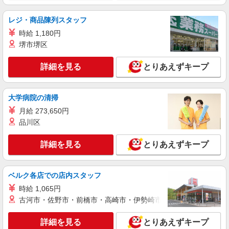
レジ・商品陳列スタッフ
時給 1,180円
堺市堺区
詳細を見る
とりあえずキープ
大学病院の清掃
月給 273,650円
品川区
詳細を見る
とりあえずキープ
ベルク各店での店内スタッフ
時給 1,065円
古河市・佐野市・前橋市・高崎市・伊勢崎市・太田市・館林市・
詳細を見る
とりあえずキープ