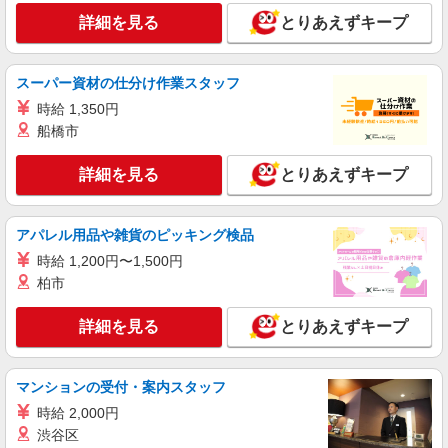
詳細を見る
とりあえずキープ
スーパー資材の仕分け作業スタッフ
時給 1,350円
船橋市
詳細を見る
とりあえずキープ
アパレル用品や雑貨のピッキング検品
時給 1,200円〜1,500円
柏市
詳細を見る
とりあえずキープ
マンションの受付・案内スタッフ
時給 2,000円
渋谷区