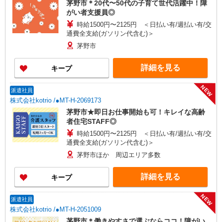
茅野市＊20代〜50代の子育て世代活躍中！障
がい者支援員◎
時給1500円〜2125円 ＜日払い有/週払い有/交
通費全支給(ガソリン代含む)＞
茅野市
詳細を見る
キープ
NEW
派遣社員
株式会社kotrio /●MT-H-2069173
茅野市★即日お仕事開始も可！キレイな高齢
者住宅STAFF◎
時給1500円〜2125円 ＜日払い有/週払い有/交
通費全支給(ガソリン代含む)＞
茅野市ほか 周辺エリア多数
詳細を見る
キープ
NEW
派遣社員
株式会社kotrio /●MT-H-2051009
茅野市＊働きやすさで選ぶならココ！障がい