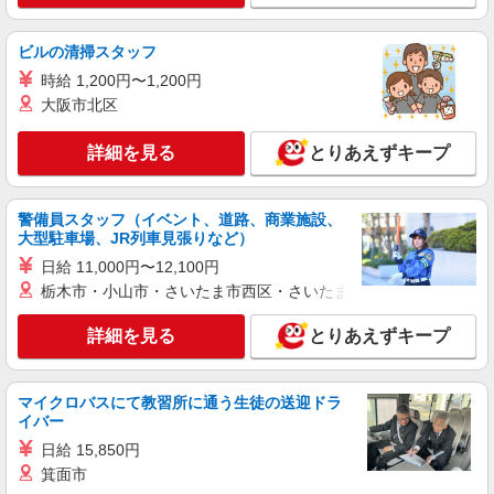
ビルの清掃スタッフ
時給 1,200円〜1,200円
大阪市北区
詳細を見る
とりあえずキープ
警備員スタッフ（イベント、道路、商業施設、
大型駐車場、JR列車見張りなど）
日給 11,000円〜12,100円
栃木市・小山市・さいたま市西区・さいたま市岩槻区・久喜市・
詳細を見る
とりあえずキープ
マイクロバスにて教習所に通う生徒の送迎ドラ
イバー
日給 15,850円
箕面市