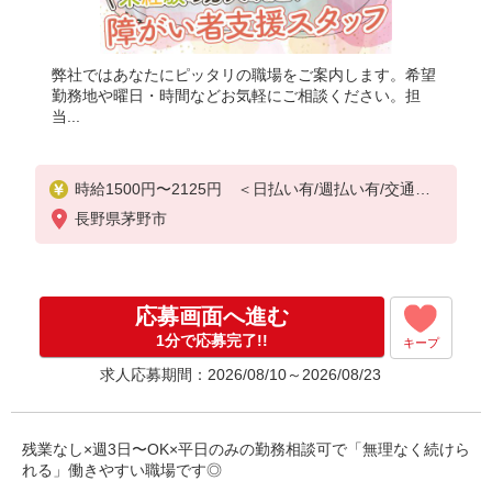
弊社ではあなたにピッタリの職場をご案内します。希望
勤務地や曜日・時間などお気軽にご相談ください。担
当...
時給1500円〜2125円 ＜日払い有/週払い有/交通費
全支給(ガソリン代含む)＞
長野県茅野市
応募画面へ進む
1分で応募完了!!
キープ
求人応募期間：2026/08/10～2026/08/23
残業なし×週3日〜OK×平日のみの勤務相談可で「無理なく続けら
れる」働きやすい職場です◎