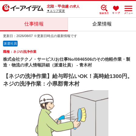
北陸・甲信越
の求人
▼エリア変更
仕事情報
企業情報
更新日：2026/08/07 ※更新日時点の最新情報です
派遣社員
職種：ネジの洗浄作業
株式会社テクノ・サービス/お仕事No/0846506のその他軽作業・製
造・物流の求人情報詳細（派遣社員） - 青木村
【ネジの洗浄作業】給与即払いOK！高時給1300円。
ネジの洗浄作業：小県郡青木村