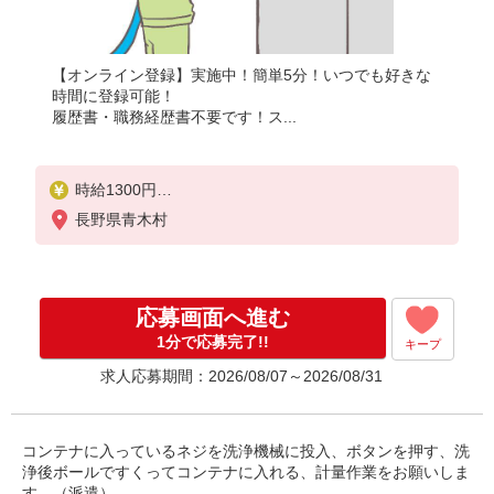
【オンライン登録】実施中！簡単5分！いつでも好きな
時間に登録可能！
履歴書・職務経歴書不要です！ス...
時給1300円
月収例：218、000円（月収例21日実働）（残業・休
長野県青木村
日出勤手当て等が含まれています）
交通費全額支給
応募画面へ進む
1分で応募完了!!
キープ
求人応募期間：2026/08/07～2026/08/31
コンテナに入っているネジを洗浄機械に投入、ボタンを押す、洗
浄後ボールですくってコンテナに入れる、計量作業をお願いしま
す。（派遣）