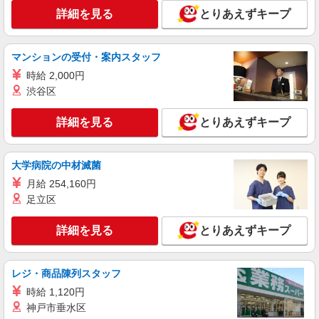
詳細を見る
とりあえずキープ
マンションの受付・案内スタッフ
時給 2,000円
渋谷区
詳細を見る
とりあえずキープ
大学病院の中材滅菌
月給 254,160円
足立区
詳細を見る
とりあえずキープ
レジ・商品陳列スタッフ
時給 1,120円
神戸市垂水区