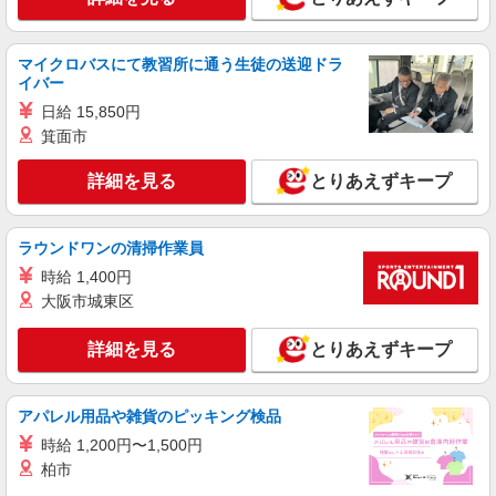
マイクロバスにて教習所に通う生徒の送迎ドラ
イバー
日給 15,850円
箕面市
詳細を見る
とりあえずキープ
ラウンドワンの清掃作業員
時給 1,400円
大阪市城東区
詳細を見る
とりあえずキープ
アパレル用品や雑貨のピッキング検品
時給 1,200円〜1,500円
柏市