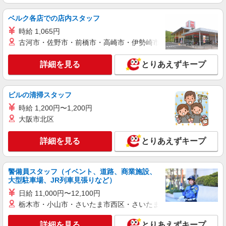
ベルク各店での店内スタッフ
時給 1,065円
古河市・佐野市・前橋市・高崎市・伊勢崎市・太田市・館林市・
詳細を見る
とりあえずキープ
ビルの清掃スタッフ
時給 1,200円〜1,200円
大阪市北区
詳細を見る
とりあえずキープ
警備員スタッフ（イベント、道路、商業施設、
大型駐車場、JR列車見張りなど）
日給 11,000円〜12,100円
栃木市・小山市・さいたま市西区・さいたま市岩槻区・久喜市・
詳細を見る
とりあえずキープ