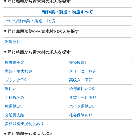
同じ職種から青木村の求人を探す
軽作業・製造・物流すべて
その他軽作業・製造・物流
同じ雇用形態から青木村の求人を探す
派遣社員
同じ特徴から青木村の求人を探す
履歴書不要
未経験歓迎
主婦・主夫歓迎
フリーター歓迎
ブランクOK
高収入・高額
週払い
給与前払いOK
土日祝休み
食堂・売店あり
車通勤OK
バイク通勤OK
交通費支給
社会保険あり
資格取得支援制度あり
同じ職種から求人を探す