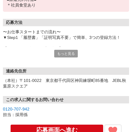
＊社員食堂あり
応募方法
〜お仕事スタートまでの流れ〜
▼Step1 「履歴書」「証明写真不要」で簡単、3つの登録方法！
【オンライン登録（目安5分）】
もっと見る
いつでも好きな時間に登録OK
【電話登録（目安20分）】
受付時間/平日9:00〜19:00
連絡先住所
※電話登録の場合、就業前には登録会へお越しください
（本社）〒101-0022 東京都千代田区神田練塀町85番地 JEBL秋
葉原スクエア
【来場登録（目安1時間30分）】
受付時間/平日10:00〜17:00
この求人に関するお問い合わせ
▼Step2 全国にあるお仕事の中から、あなたにピッタリのお仕事を
0120-707-942
ご案内
担当：採用係
▼Step3 就業前に職場見学で気になる事はしっかりチェック！
▼Step4 気に入ったら雇用契約・お仕事スタート
応募画面へ進む