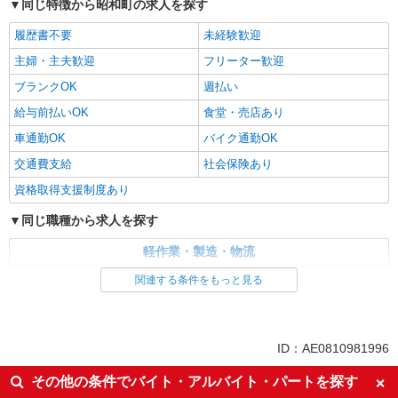
同じ特徴から昭和町の求人を探す
履歴書不要
未経験歓迎
主婦・主夫歓迎
フリーター歓迎
ブランクOK
週払い
給与前払いOK
食堂・売店あり
車通勤OK
バイク通勤OK
交通費支給
社会保険あり
資格取得支援制度あり
同じ職種から求人を探す
軽作業・製造・物流
製造・組立・加工
関連する条件をもっと見る
同じ特徴から求人を探す
未経験歓迎
車通勤OK
ID：AE0810981996
交通費支給
社会保険あり
その他の条件でバイト・アルバイト・パートを探す