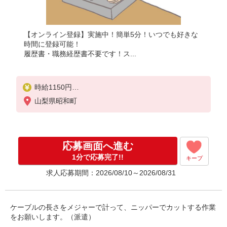
【オンライン登録】実施中！簡単5分！いつでも好きな
時間に登録可能！
履歴書・職務経歴書不要です！ス...
時給1150円
月収例：183、000円以上可能（月収例）（残業・休
山梨県昭和町
日出勤手当て等が含まれています）
交通費全額支給
応募画面へ進む
1分で応募完了!!
キープ
求人応募期間：2026/08/10～2026/08/31
ケーブルの長さをメジャーで計って、ニッパーでカットする作業
をお願いします。（派遣）