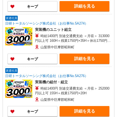
詳細を見る
キープ
派遣社員
日研トータルソーシング株式会社（お仕事No.5A274）
実装機のユニット組立
時給1400円 別途交通費支給 ＜月収＞ 313000
円以上可 160H＋残業1750円×35H＋休出1750円
×16H
山梨県中巨摩郡昭和町
詳細を見る
キープ
派遣社員
日研トータルソーシング株式会社（お仕事No.5A276）
実装機の組付・組立
時給1400円 別途交通費支給 ＜月収＞ 252000
円以上可 155H＋残業1750円×20H
山梨県中巨摩郡昭和町
詳細を見る
キープ