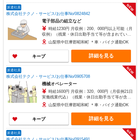
NEW
派遣社員
株式会社テクノ・サービス/お仕事No/0824842
電子部品の組立など
時給1230円 月収例：200、000円以上可能（月
収例）（残業・休日出勤手当て等が含まれていま
す） 交通費全額支給 ※勤務1か月間は時給1200
山梨県中巨摩郡昭和町 ＊車・バイク通勤OK
円となります。
詳細を見る
キープ
NEW
派遣社員
株式会社テクノ・サービス/お仕事No/0905708
機械オペレーター
時給1600円 月収例：320、000円（月収例21日
実働残業代込）（残業・休日出勤手当て等が含ま
れています） 交通費全額支給
山梨県中巨摩郡昭和町 ＊車・バイク通勤OK
詳細を見る
キープ
NEW
派遣社員
株式会社テクノ・サービス/お仕事No/0915491