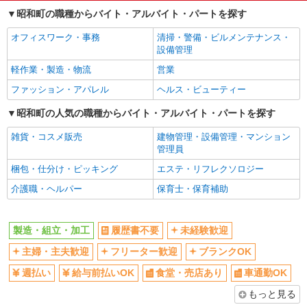
昭和町の職種からバイト・アルバイト・パートを探す
オフィスワーク・事務
清掃・警備・ビルメンテナンス・
設備管理
軽作業・製造・物流
営業
ファッション・アパレル
ヘルス・ビューティー
昭和町の人気の職種からバイト・アルバイト・パートを探す
雑貨・コスメ販売
建物管理・設備管理・マンション
管理員
梱包・仕分け・ピッキング
エステ・リフレクソロジー
介護職・ヘルパー
保育士・保育補助
製造・組立・加工
履歴書不要
未経験歓迎
主婦・主夫歓迎
フリーター歓迎
ブランクOK
週払い
給与前払いOK
食堂・売店あり
車通勤OK
もっと見る