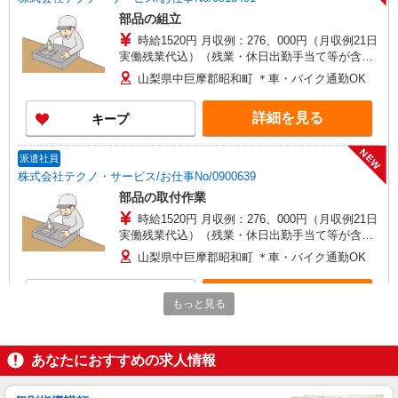
部品の組立
時給1520円 月収例：276、000円（月収例21日
実働残業代込）（残業・休日出勤手当て等が含ま
れています） 交通費全額支給
山梨県中巨摩郡昭和町 ＊車・バイク通勤OK
詳細を見る
キープ
NEW
派遣社員
株式会社テクノ・サービス/お仕事No/0900639
部品の取付作業
時給1520円 月収例：276、000円（月収例21日
実働残業代込）（残業・休日出勤手当て等が含ま
れています） 交通費全額支給
山梨県中巨摩郡昭和町 ＊車・バイク通勤OK
詳細を見る
キープ
もっと見る
NEW
派遣社員
株式会社テクノ・サービス/お仕事No/0882683
あなたにおすすめの求人情報
金属製品の仕上げ作業
時給1350円 月収例：226、000円以上可能（月