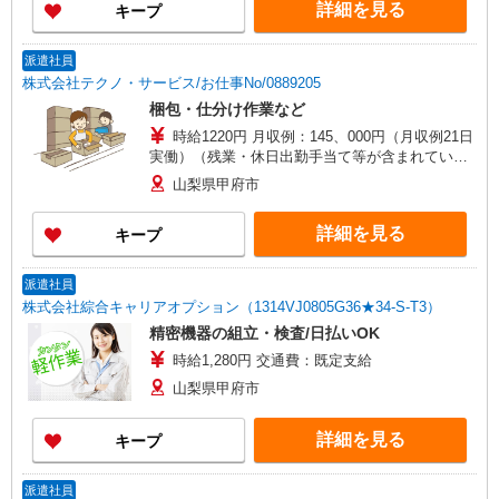
詳細を見る
キープ
派遣社員
株式会社テクノ・サービス/お仕事No/0889205
梱包・仕分け作業など
時給1220円 月収例：145、000円（月収例21日
実働）（残業・休日出勤手当て等が含まれていま
す） 交通費全額支給
山梨県甲府市
詳細を見る
キープ
派遣社員
株式会社綜合キャリアオプション（1314VJ0805G36★34-S-T3）
精密機器の組立・検査/日払いOK
時給1,280円 交通費：既定支給
山梨県甲府市
詳細を見る
キープ
派遣社員