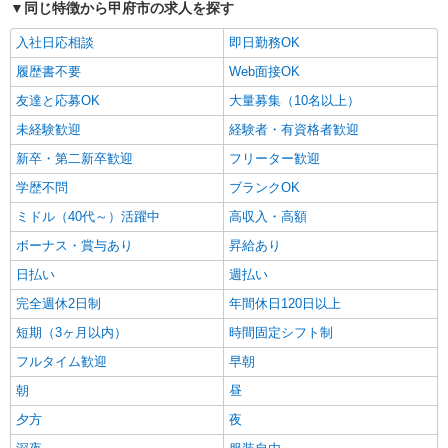
同じ特徴から甲府市の求人を探す
入社日応相談
即日勤務OK
履歴書不要
Web面接OK
友達と応募OK
大量募集（10名以上）
未経験歓迎
経験者・有資格者歓迎
新卒・第二新卒歓迎
フリーター歓迎
学歴不問
ブランクOK
ミドル（40代～）活躍中
高収入・高額
ボーナス・賞与あり
昇給あり
日払い
週払い
完全週休2日制
年間休日120日以上
短期（3ヶ月以内）
時間固定シフト制
フルタイム歓迎
早朝
朝
昼
夕方
夜