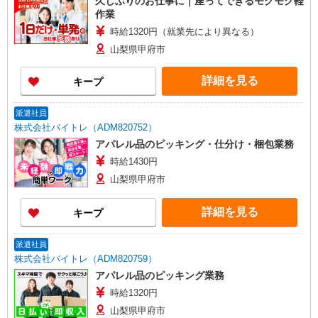
久しぶりのお仕事に｜座ってできるモクモク軽
作業
時給1320円（就業先により異なる）
山梨県甲府市
詳細を見る
キープ
派遣社員
株式会社バイトレ（ADM820752）
アパレル品のピッキング・仕分け・梱包業務
時給1430円
山梨県甲府市
詳細を見る
キープ
派遣社員
株式会社バイトレ（ADM820759）
アパレル品のピッキング業務
時給1320円
山梨県甲府市