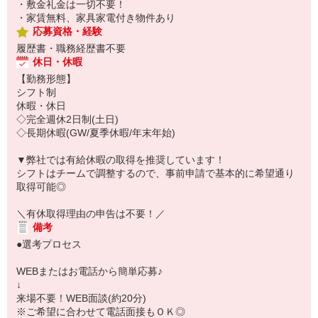
・敷金礼金は一切不要！
・家賃無料、家具家電付き物件あり
応募資格・経験
履歴書・職務経歴書不要
休日・休暇
【勤務形態】
シフト制
休暇・休日
◇完全週休2日制(土日)
◇長期休暇(GW/夏季休暇/年末年始)
▼弊社では有給休暇の取得を推奨しています！
シフトはチームで調整するので、事前申請で基本的に希望通り
取得可能◎
＼有休取得理由の申告は不要！／
備考
●選考プロセス
WEBまたはお電話から簡単応募♪
↓
来場不要！WEB面談(約20分)
※ご希望に合わせて電話面接もＯＫ◎