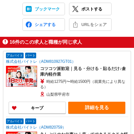
ブックマーク
ポストする
シェアする
URLをシェア
16
件のこの求人と職種が同じ求人
アルバイト
パート
株式会社バイトレ（ADM810927GT01）
コツコツ派歓迎｜見る・分ける・貼るだけ♪倉
庫内軽作業
時給1275円〜時給1500円（就業先により異な
る）
山梨県甲府市
詳細を見る
キープ
アルバイト
パート
株式会社バイトレ（ADM820759）