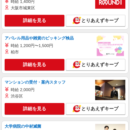
時給 1,400円
大阪市城東区
詳細を見る
とりあえずキープ
アパレル用品や雑貨のピッキング検品
時給 1,200円〜1,500円
柏市
詳細を見る
とりあえずキープ
マンションの受付・案内スタッフ
時給 2,000円
渋谷区
詳細を見る
とりあえずキープ
大学病院の中材滅菌