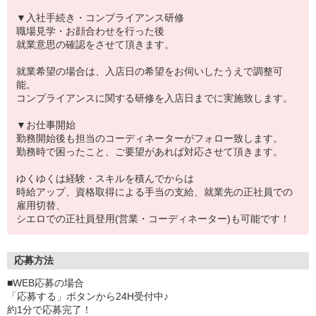
▼入社手続き・コンプライアンス研修
職場見学・お顔合わせを行った後
就業意思の確認をさせて頂きます。
就業希望の場合は、入店日の希望をお伺いしたうえで調整可
能。
コンプライアンスに関する研修を入店日までに実施致します。
▼お仕事開始
勤務開始後も担当のコーディネーターがフォロー致します。
勤務時で困ったこと、ご要望があれば対応させて頂きます。
ゆくゆくは経験・スキルを積んでからは
時給アップ、資格取得による手当の支給、就業先の正社員での
雇用切替、
シエロでの正社員登用(営業・コーディネーター)も可能です！
応募方法
■WEB応募の場合
「応募する」ボタンから24H受付中♪
約1分で応募完了！