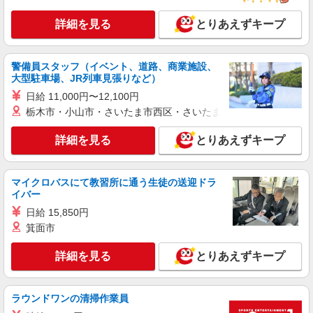
詳細を見る
とりあえずキープ
警備員スタッフ（イベント、道路、商業施設、
大型駐車場、JR列車見張りなど）
日給 11,000円〜12,100円
栃木市・小山市・さいたま市西区・さいたま市岩槻区・久喜市・
詳細を見る
とりあえずキープ
マイクロバスにて教習所に通う生徒の送迎ドラ
イバー
日給 15,850円
箕面市
詳細を見る
とりあえずキープ
ラウンドワンの清掃作業員