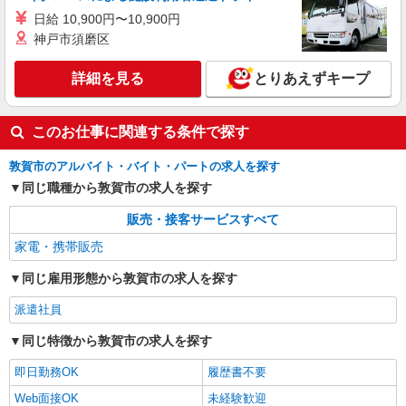
日給 10,900円〜10,900円
神戸市須磨区
詳細を見る
とりあえずキープ
このお仕事に関連する条件で探す
敦賀市のアルバイト・バイト・パートの求人を探す
同じ職種から敦賀市の求人を探す
販売・接客サービスすべて
家電・携帯販売
同じ雇用形態から敦賀市の求人を探す
派遣社員
同じ特徴から敦賀市の求人を探す
即日勤務OK
履歴書不要
Web面接OK
未経験歓迎