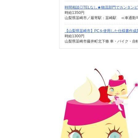
時間相談◎TELなし★物流部門でカンタン
時給1350円
山梨県韮崎市／最寄駅：韮崎駅 ≪車通勤
【山梨県韮崎市】PCを使用した仕様書作成業務
時給1300円
山梨県韮崎市藤井町北下條 車・バイク・自