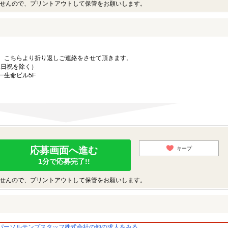
せんので、プリントアウトして保管をお願いします。
。こちらより折り返しご連絡をさせて頂きます。
（土日祝を除く）
一生命ビル5F
応募画面へ進む
キープ
1分で応募完了!!
せんので、プリントアウトして保管をお願いします。
パーソルテンプスタッフ株式会社の他の求人をみる