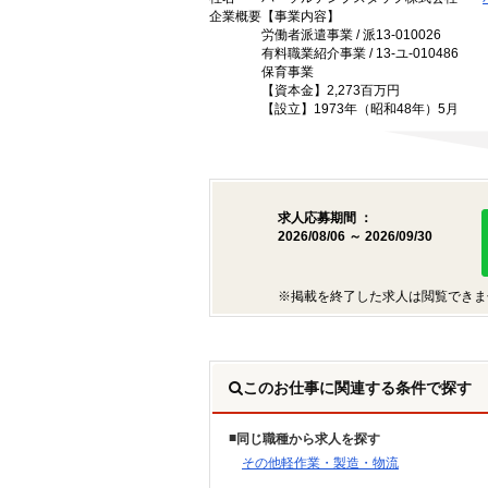
企業概要
【事業内容】
労働者派遣事業 / 派13-010026
有料職業紹介事業 / 13-ユ-010486
保育事業
【資本金】2,273百万円
【設立】1973年（昭和48年）5月
求人応募期間 ：
2026/08/06 ～ 2026/09/30
※掲載を終了した求人は閲覧できま
このお仕事に関連する条件で探す
同じ職種から求人を探す
その他軽作業・製造・物流