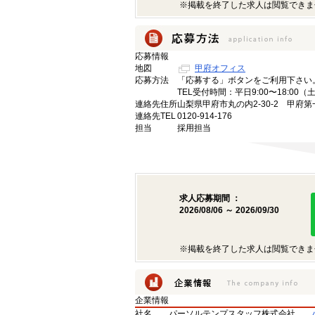
※掲載を終了した求人は閲覧できま
応募情報
地図
甲府オフィス
応募方法
「応募する」ボタンをご利用下さい
TEL受付時間：平日9:00〜18:00
連絡先住所
山梨県甲府市丸の内2-30-2 甲府第
連絡先TEL
0120-914-176
担当
採用担当
求人応募期間 ：
2026/08/06 ～ 2026/09/30
※掲載を終了した求人は閲覧できま
企業情報
社名
パーソルテンプスタッフ株式会社