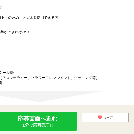
す
用不可のため、メガネを使用できる方
業ができればOK！
クール割引
（アロマテラピー、フラワーアレンジメント、クッキング等）
引
応募画面へ進む
キープ
1分で応募完了!!