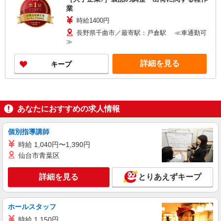
業
時給1400円
長野県千曲市／最寄駅：戸倉駅 ≪車通勤可
≫
詳細を見る
キープ
あなたにおすすめの求人情報
個別指導講師
時給 1,040円〜1,390円
仙台市青葉区
詳細を見る
とりあえずキープ
ホールスタッフ
時給 1,150円