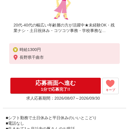
20代-40代の幅広い年齢層の方が活躍中★未経験OK・残
業ナシ・土日祝休み・コツコツ事務・学校事務な...
時給1300円
長野県千曲市
応募画面へ進む
1分で応募完了!!
キープ
求人応募期間：2026/08/07～2026/09/30
■シフト勤務で土日休みと平日休みのいいとこどり
■電話なし
■生まれて1ヶ月以内の豚さんのお世話