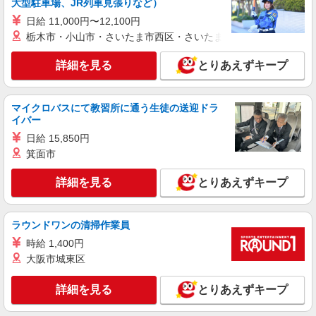
大型駐車場、JR列車見張りなど）
日給 11,000円〜12,100円
栃木市・小山市・さいたま市西区・さいたま市岩槻区・久喜市・
詳細を見る
とりあえずキープ
マイクロバスにて教習所に通う生徒の送迎ドラ
イバー
日給 15,850円
箕面市
詳細を見る
とりあえずキープ
ラウンドワンの清掃作業員
時給 1,400円
大阪市城東区
詳細を見る
とりあえずキープ