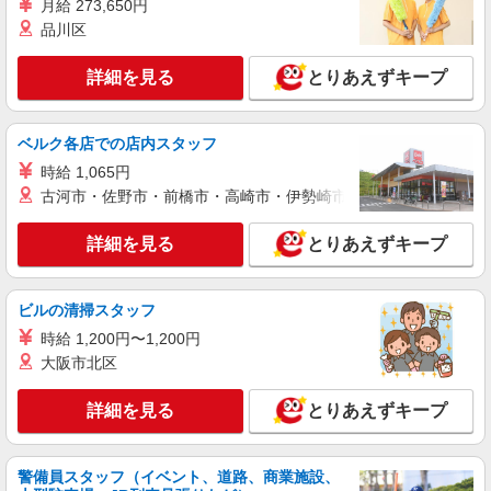
月給 273,650円
品川区
詳細を見る
とりあえずキープ
ベルク各店での店内スタッフ
時給 1,065円
古河市・佐野市・前橋市・高崎市・伊勢崎市・太田市・館林市・
詳細を見る
とりあえずキープ
ビルの清掃スタッフ
時給 1,200円〜1,200円
大阪市北区
詳細を見る
とりあえずキープ
警備員スタッフ（イベント、道路、商業施設、