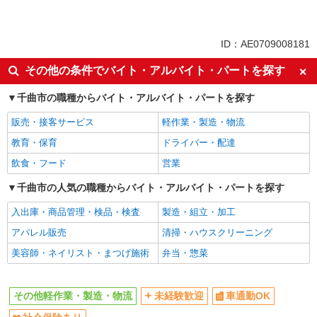
未経験歓迎
車通勤OK
社会保険あり
ID：AE0709008181
その他の条件でバイト・アルバイト・パートを探す
千曲市の職種からバイト・アルバイト・パートを探す
販売・接客サービス
軽作業・製造・物流
教育・保育
ドライバー・配達
飲食・フード
営業
千曲市の人気の職種からバイト・アルバイト・パートを探す
入出庫・商品管理・検品・検査
製造・組立・加工
アパレル販売
清掃・ハウスクリーニング
美容師・ネイリスト・まつげ施術
弁当・惣菜
その他軽作業・製造・物流
未経験歓迎
車通勤OK