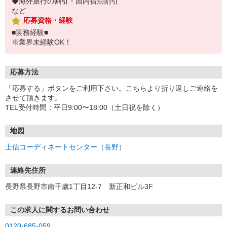
◆海外旅行の割引・国内宿泊割引
など
応募資格・経験
■実務経験■
※業界未経験OK！
応募方法
「応募する」ボタンをご利用下さい。こちらより折り返しご連絡を
させて頂きます。
TEL受付時間：平日9:00〜18:00（土日祝を除く）
地図
上信コーディネートセンター（長野）
連絡先住所
長野県長野市南千歳1丁目12-7 新正和ビル3F
この求人に関するお問い合わせ
0120-685-059