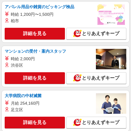
アパレル用品や雑貨のピッキング検品
時給 1,200円〜1,500円
柏市
詳細を見る
とりあえずキープ
マンションの受付・案内スタッフ
時給 2,000円
渋谷区
詳細を見る
とりあえずキープ
大学病院の中材滅菌
月給 254,160円
足立区
詳細を見る
とりあえずキープ