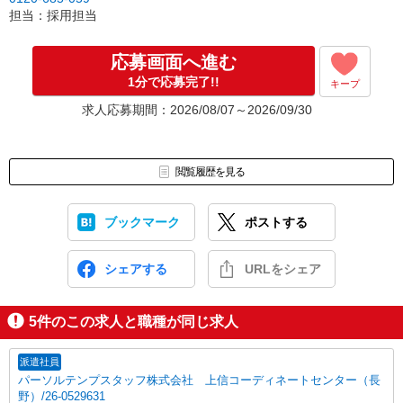
担当：採用担当
応募画面へ進む
1分で応募完了!!
キープ
求人応募期間：2026/08/07～2026/09/30
閲覧履歴を見る
ブックマーク
ポストする
シェアする
URLをシェア
5
件のこの求人と職種が同じ求人
派遣社員
パーソルテンプスタッフ株式会社 上信コーディネートセンター（長
野）/26-0529631