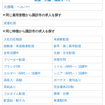
介護職・ヘルパー
同じ雇用形態から諏訪市の求人を探す
派遣社員
同じ特徴から諏訪市の求人を探す
入社日応相談
未経験歓迎
経験者・有資格者歓迎
新卒・第二新卒歓迎
女性活躍中
主婦・主夫歓迎
フリーター歓迎
学歴不問
ブランクOK
ミドル（40代～）活躍中
エルダー（50代～）活躍中
シニア（60代～）活躍中
高収入・高額
ボーナス・賞与あり
昇給あり
完全週休2日制
フルタイム歓迎
禁煙・分煙
駅直結・駅チカ
車通勤OK