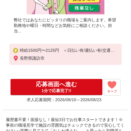
弊社ではあなたにピッタリの職場をご案内します。希望
勤務地や曜日・時間などお気軽にご相談ください。担
当...
時給1500円〜2125円 ＜日払い有/週払い有/交通費
全支給(ガソリン代含む)＞
長野県諏訪市
応募画面へ進む
1分で応募完了!!
キープ
求人応募期間：2026/08/10～2026/08/23
履歴書不要！面接なし！最短3日でお仕事スタートできます！※
事前の職場見学で施設の雰囲気はチェックできるので安心してく
ださい♪実際に見てみて「なんか違うな…」と思ったら別職場も