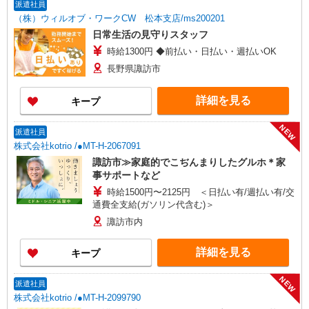
派遣社員
（株）ウィルオブ・ワークCW 松本支店/ms200201
日常生活の見守りスタッフ
時給1300円 ◆前払い・日払い・週払いOK
長野県諏訪市
詳細を見る
キープ
NEW
派遣社員
株式会社kotrio /●MT-H-2067091
諏訪市≫家庭的でこぢんまりしたグルホ＊家
事サポートなど
時給1500円〜2125円 ＜日払い有/週払い有/交
通費全支給(ガソリン代含む)＞
諏訪市内
詳細を見る
キープ
NEW
派遣社員
株式会社kotrio /●MT-H-2099790