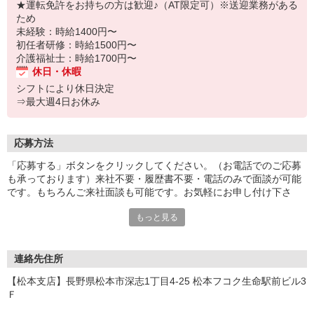
★運転免許をお持ちの方は歓迎♪（AT限定可）※送迎業務がある
ため
未経験：時給1400円〜
初任者研修：時給1500円〜
介護福祉士：時給1700円〜
休日・休暇
シフトにより休日決定
⇒最大週4日お休み
応募方法
「応募する」ボタンをクリックしてください。（お電話でのご応募
も承っております）来社不要・履歴書不要・電話のみで面談が可能
です。もちろんご来社面談も可能です。お気軽にお申し付け下さ
い。
もっと見る
連絡先住所
【松本支店】長野県松本市深志1丁目4-25 松本フコク生命駅前ビル3
Ｆ