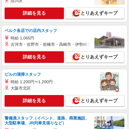
品川区
詳細を見る
とりあえずキープ
ベルク各店での店内スタッフ
時給 1,065円
古河市・佐野市・前橋市・高崎市・伊勢崎市・太田市・館林市・
詳細を見る
とりあえずキープ
ビルの清掃スタッフ
時給 1,200円〜1,200円
大阪市北区
詳細を見る
とりあえずキープ
警備員スタッフ（イベント、道路、商業施設、
大型駐車場、JR列車見張りなど）