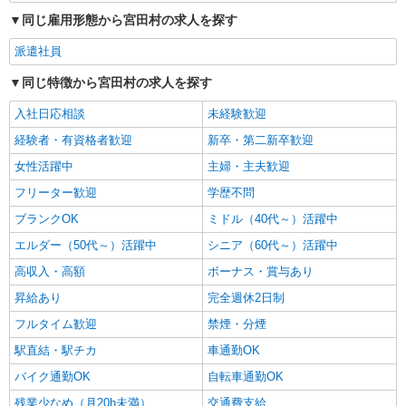
同じ雇用形態から宮田村の求人を探す
派遣社員
同じ特徴から宮田村の求人を探す
入社日応相談
未経験歓迎
経験者・有資格者歓迎
新卒・第二新卒歓迎
女性活躍中
主婦・主夫歓迎
フリーター歓迎
学歴不問
ブランクOK
ミドル（40代～）活躍中
エルダー（50代～）活躍中
シニア（60代～）活躍中
高収入・高額
ボーナス・賞与あり
昇給あり
完全週休2日制
フルタイム歓迎
禁煙・分煙
駅直結・駅チカ
車通勤OK
バイク通勤OK
自転車通勤OK
残業少なめ（月20h未満）
交通費支給