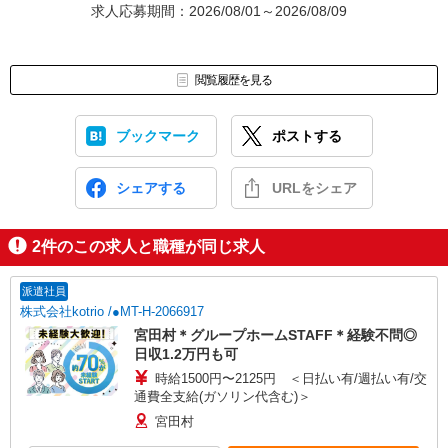
求人応募期間：2026/08/01～2026/08/09
閲覧履歴を見る
ブックマーク
ポストする
シェアする
URLをシェア
2
件のこの求人と職種が同じ求人
派遣社員
株式会社kotrio /●MT-H-2066917
宮田村＊グループホームSTAFF＊経験不問◎
日収1.2万円も可
時給1500円〜2125円 ＜日払い有/週払い有/交
通費全支給(ガソリン代含む)＞
宮田村