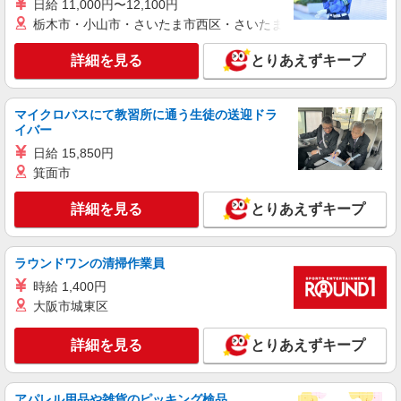
日給 11,000円〜12,100円
栃木市・小山市・さいたま市西区・さいたま市岩槻区・久喜市・
詳細を見る
とりあえずキープ
マイクロバスにて教習所に通う生徒の送迎ドラ
イバー
日給 15,850円
箕面市
詳細を見る
とりあえずキープ
ラウンドワンの清掃作業員
時給 1,400円
大阪市城東区
詳細を見る
とりあえずキープ
アパレル用品や雑貨のピッキング検品