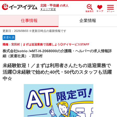
北陸・甲信越
の求人
▼エリア変更
仕事情報
企業情報
更新日：2026/08/03 ※更新日時点の最新情報です
派遣社員
職種：宮田村｜まずは送迎業務で活躍しよう◎デイサービスSTAFF
株式会社kotrio /●MT-H-2068000の介護職・ヘルパーの求人情報詳
細（派遣社員） - 宮田村
未経験歓迎！／まずは利用者さんたちの送迎業務で
活躍◎未経験で始めた40代・50代のスタッフも活躍
中☆