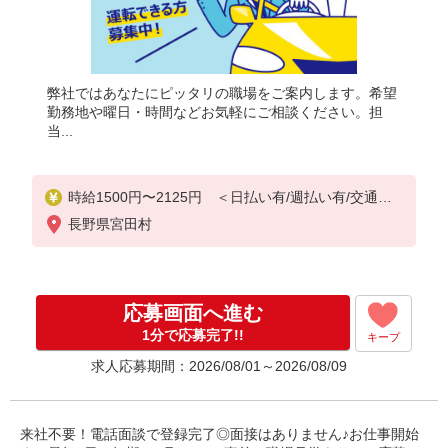
弊社ではあなたにピッタリの職場をご案内します。希望
勤務地や曜日・時間などお気軽にご相談ください。担
当...
時給1500円〜2125円 ＜日払い有/週払い有/交通費
全支給(ガソリン代含む)＞
長野県宮田村
応募画面へ進む
1分で応募完了!!
キープ
求人応募期間：2026/08/01～2026/08/09
来社不要！電話面談で登録完了◎面接はありません♪お仕事開始