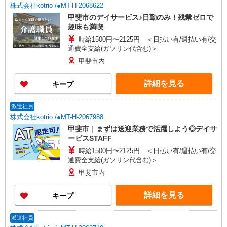
株式会社kotrio /●MT-H-2068622
甲斐市のデイサービス♪日勤のみ！残業ゼロで
趣味も満喫
時給1500円〜2125円 ＜日払い有/週払い有/交
通費全支給(ガソリン代含む)＞
甲斐市内
詳細を見る
キープ
派遣社員
株式会社kotrio /●MT-H-2067988
甲斐市｜まずは送迎業務で活躍しよう◎デイサ
ービスSTAFF
時給1500円〜2125円 ＜日払い有/週払い有/交
通費全支給(ガソリン代含む)＞
甲斐市内
詳細を見る
キープ
派遣社員