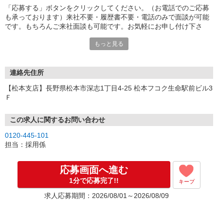
「応募する」ボタンをクリックしてください。（お電話でのご応募
も承っております）来社不要・履歴書不要・電話のみで面談が可能
です。もちろんご来社面談も可能です。お気軽にお申し付け下さ
い。
もっと見る
連絡先住所
【松本支店】長野県松本市深志1丁目4-25 松本フコク生命駅前ビル3
Ｆ
この求人に関するお問い合わせ
0120-445-101
担当：採用係
応募画面へ進む
1分で応募完了!!
キープ
求人応募期間：2026/08/01～2026/08/09