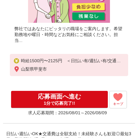
弊社ではあなたにピッタリの職場をご案内します。希望
勤務地や曜日・時間などお気軽にご相談ください。担
当...
時給1500円〜2125円 ＜日払い有/週払い有/交通費
全支給(ガソリン代含む)＞
山梨県甲斐市
応募画面へ進む
1分で応募完了!!
キープ
求人応募期間：2026/08/01～2026/08/09
日払い週払いOK★交通費は全額支給！未経験さんも歓迎◎最短3