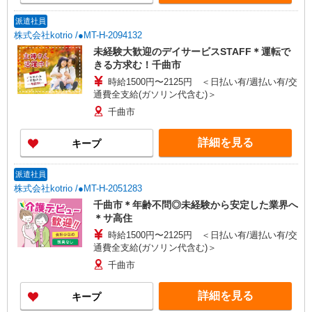
派遣社員
株式会社kotrio /●MT-H-2094132
未経験大歓迎のデイサービスSTAFF＊運転で
きる方求む！千曲市
時給1500円〜2125円 ＜日払い有/週払い有/交
通費全支給(ガソリン代含む)＞
千曲市
詳細を見る
キープ
派遣社員
株式会社kotrio /●MT-H-2051283
千曲市＊年齢不問◎未経験から安定した業界へ
＊サ高住
時給1500円〜2125円 ＜日払い有/週払い有/交
通費全支給(ガソリン代含む)＞
千曲市
詳細を見る
キープ