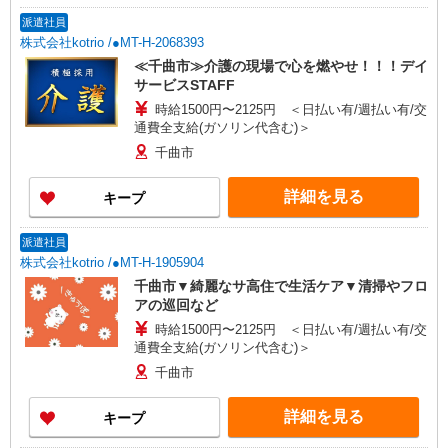
派遣社員
株式会社kotrio /●MT-H-2068393
≪千曲市≫介護の現場で心を燃やせ！！！デイ
サービスSTAFF
時給1500円〜2125円 ＜日払い有/週払い有/交
通費全支給(ガソリン代含む)＞
千曲市
詳細を見る
キープ
派遣社員
株式会社kotrio /●MT-H-1905904
千曲市▼綺麗なサ高住で生活ケア▼清掃やフロ
アの巡回など
時給1500円〜2125円 ＜日払い有/週払い有/交
通費全支給(ガソリン代含む)＞
千曲市
詳細を見る
キープ