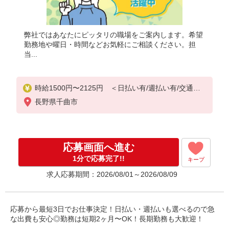
弊社ではあなたにピッタリの職場をご案内します。希望
勤務地や曜日・時間などお気軽にご相談ください。担
当...
時給1500円〜2125円 ＜日払い有/週払い有/交通費
全支給(ガソリン代含む)＞
長野県千曲市
応募画面へ進む
1分で応募完了!!
キープ
求人応募期間：2026/08/01～2026/08/09
応募から最短3日でお仕事決定！日払い・週払いも選べるので急
な出費も安心◎勤務は短期2ヶ月〜OK！長期勤務も大歓迎！