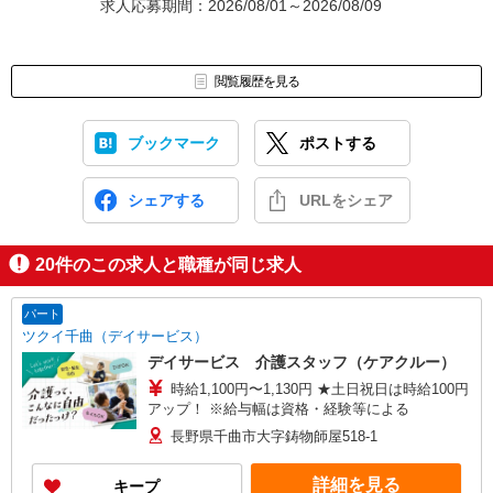
求人応募期間：2026/08/01～2026/08/09
閲覧履歴を見る
ブックマーク
ポストする
シェアする
URLをシェア
20
件のこの求人と職種が同じ求人
パート
ツクイ千曲（デイサービス）
デイサービス 介護スタッフ（ケアクルー）
時給1,100円〜1,130円 ★土日祝日は時給100円
アップ！ ※給与幅は資格・経験等による
長野県千曲市大字鋳物師屋518-1
詳細を見る
キープ