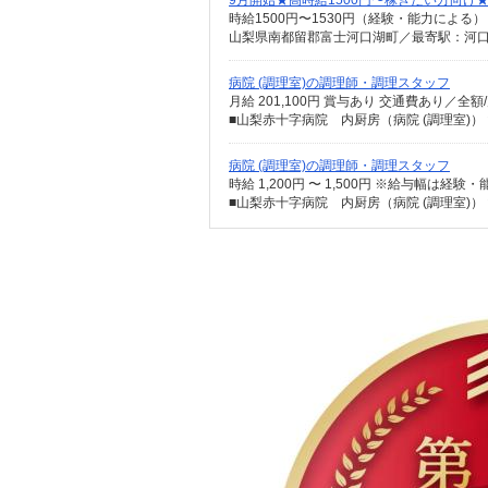
9月開始★高時給1500円〜稼ぎたい方向け
時給1500円〜1530円（経験・能力による） 
山梨県南都留郡富士河口湖町／最寄駅：河
病院 (調理室)の調理師・調理スタッフ
月給 201,100円 賞与あり 交通費あり／全額
■山梨赤十字病院 内厨房（病院 (調理室)）
病院 (調理室)の調理師・調理スタッフ
時給 1,200円 〜 1,500円 ※給与幅は
■山梨赤十字病院 内厨房（病院 (調理室)