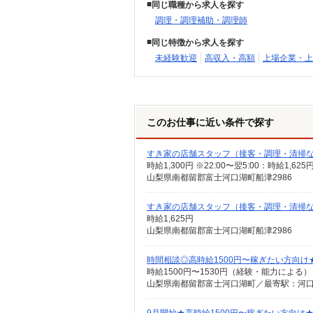
同じ職種から求人を探す
調理・調理補助・調理師
同じ特徴から求人を探す
未経験歓迎
高収入・高額
上場企業・上
このお仕事に近い条件で探す
すき家の店舗スタッフ（接客・調理・清掃
時給1,300円 ※22:00〜翌5:00：時給1,6
山梨県南都留郡富士河口湖町船津2986
すき家の店舗スタッフ（接客・調理・清掃
時給1,625円
山梨県南都留郡富士河口湖町船津2986
時間相談◎高時給1500円〜稼ぎたい方向
時給1500円〜1530円（経験・能力による）
山梨県南都留郡富士河口湖町／最寄駅：河