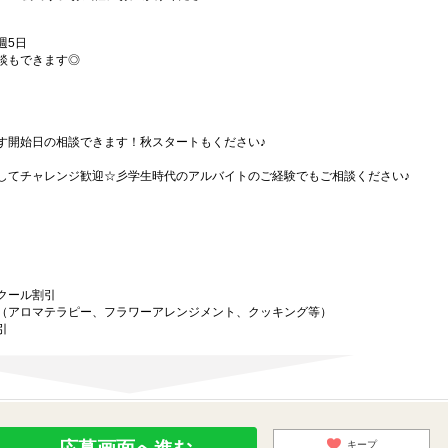
週5日
談もできます◎
す開始日の相談できます！秋スタートもください♪
してチャレンジ歓迎☆彡学生時代のアルバイトのご経験でもご相談ください♪
クール割引
（アロマテラピー、フラワーアレンジメント、クッキング等）
引
キープ