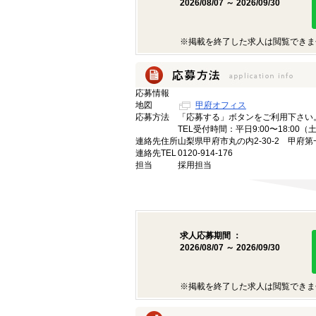
2026/08/07 ～ 2026/09/30
※掲載を終了した求人は閲覧できま
応募情報
地図
甲府オフィス
応募方法
「応募する」ボタンをご利用下さい
TEL受付時間：平日9:00〜18:00
連絡先住所
山梨県甲府市丸の内2-30-2 甲府第
連絡先TEL
0120-914-176
担当
採用担当
求人応募期間 ：
2026/08/07 ～ 2026/09/30
※掲載を終了した求人は閲覧できま