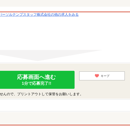
パーソルテンプスタッフ株式会社の他の求人をみる
応募画面へ進む
キープ
1分で応募完了!!
せんので、プリントアウトして保管をお願いします。