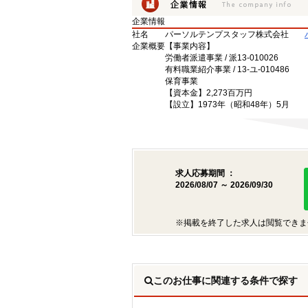
企業情報
社名
パーソルテンプスタッフ株式会社
企業概要
【事業内容】
労働者派遣事業 / 派13-010026
有料職業紹介事業 / 13-ユ-010486
保育事業
【資本金】2,273百万円
【設立】1973年（昭和48年）5月
求人応募期間 ：
2026/08/07 ～ 2026/09/30
※掲載を終了した求人は閲覧できま
このお仕事に関連する条件で探す