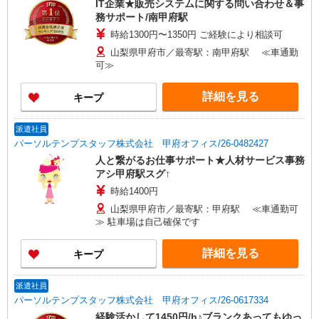
IT企業★販売システムに関する問い合わせ＆事
務サポート/南甲府駅
時給1300円〜1350円 ご経験により相談可
山梨県甲府市／最寄駅：南甲府駅 ≪車通勤
可≫
詳細を見る
キープ
派遣社員
パーソルテンプスタッフ株式会社 甲府オフィス/26-0482427
人と繋がるお仕事サポート★人材サービス事務
アシ甲府駅スグ↑
時給1400円
山梨県甲府市／最寄駅：甲府駅 ≪車通勤可
≫ 駐車場は自己確保です
詳細を見る
キープ
派遣社員
パーソルテンプスタッフ株式会社 甲府オフィス/26-0617334
経験活かして1450円/h♪ブランクあってもゆっ