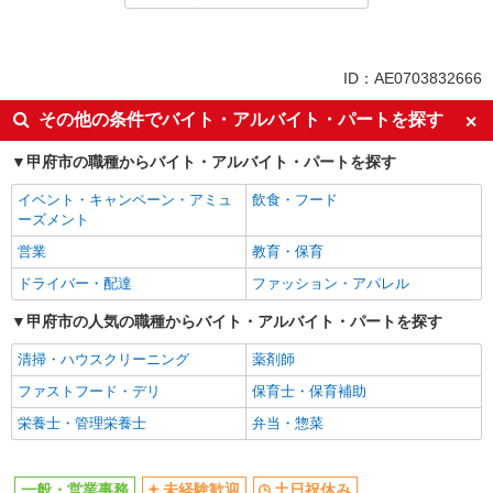
同じ特徴から求人を探す
未経験歓迎
土日祝休み
ID：AE0703832666
上場企業・上場企業のグループ会
車通勤OK
その他の条件でバイト・アルバイト・パートを探す
社
社会保険あり
甲府市の職種からバイト・アルバイト・パートを探す
イベント・キャンペーン・アミュ
飲食・フード
ーズメント
営業
教育・保育
ドライバー・配達
ファッション・アパレル
甲府市の人気の職種からバイト・アルバイト・パートを探す
清掃・ハウスクリーニング
薬剤師
ファストフード・デリ
保育士・保育補助
栄養士・管理栄養士
弁当・惣菜
一般・営業事務
未経験歓迎
土日祝休み