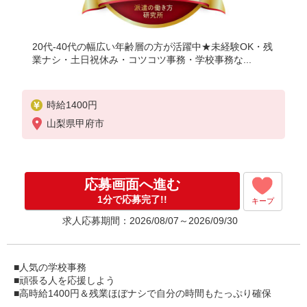
20代-40代の幅広い年齢層の方が活躍中★未経験OK・残
業ナシ・土日祝休み・コツコツ事務・学校事務な...
時給1400円
山梨県甲府市
応募画面へ進む
1分で応募完了!!
キープ
求人応募期間：2026/08/07～2026/09/30
■人気の学校事務
■頑張る人を応援しよう
■高時給1400円＆残業ほぼナシで自分の時間もたっぷり確保
■駅からすぐそば