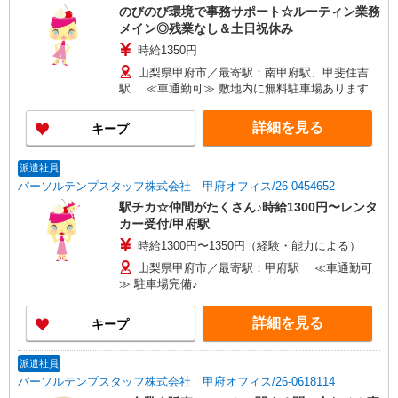
のびのび環境で事務サポート☆ルーティン業務
メイン◎残業なし＆土日祝休み
時給1350円
山梨県甲府市／最寄駅：南甲府駅、甲斐住吉
駅 ≪車通勤可≫ 敷地内に無料駐車場あります
詳細を見る
キープ
派遣社員
パーソルテンプスタッフ株式会社 甲府オフィス/26-0454652
駅チカ☆仲間がたくさん♪時給1300円〜レンタ
カー受付/甲府駅
時給1300円〜1350円（経験・能力による）
山梨県甲府市／最寄駅：甲府駅 ≪車通勤可
≫ 駐車場完備♪
詳細を見る
キープ
派遣社員
パーソルテンプスタッフ株式会社 甲府オフィス/26-0618114