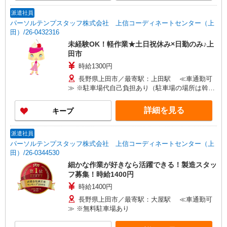
派遣社員
パーソルテンプスタッフ株式会社 上信コーディネートセンター（上
田）/26-0432316
未経験OK！軽作業★土日祝休み×日勤のみ♪上
田市
時給1300円
長野県上田市／最寄駅：上田駅 ≪車通勤可
≫ ※駐車場代自己負担あり（駐車場の場所は斡旋
があります）
詳細を見る
キープ
派遣社員
パーソルテンプスタッフ株式会社 上信コーディネートセンター（上
田）/26-0344530
細かな作業が好きなら活躍できる！製造スタッ
フ募集！時給1400円
時給1400円
長野県上田市／最寄駅：大屋駅 ≪車通勤可
≫ ※無料駐車場あり