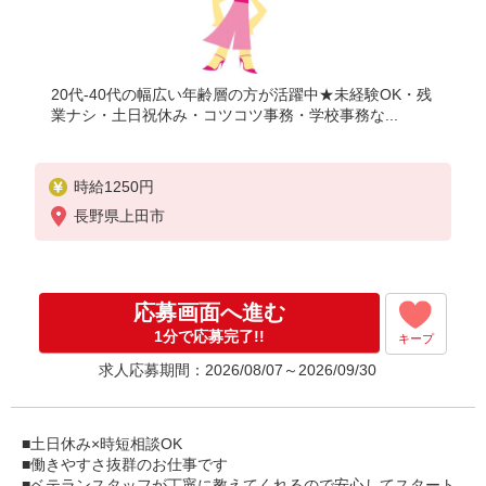
20代-40代の幅広い年齢層の方が活躍中★未経験OK・残
業ナシ・土日祝休み・コツコツ事務・学校事務な...
時給1250円
長野県上田市
応募画面へ進む
1分で応募完了!!
キープ
求人応募期間：2026/08/07～2026/09/30
■土日休み×時短相談OK
■働きやすさ抜群のお仕事です
■ベテランスタッフが丁寧に教えてくれるので安心してスタート