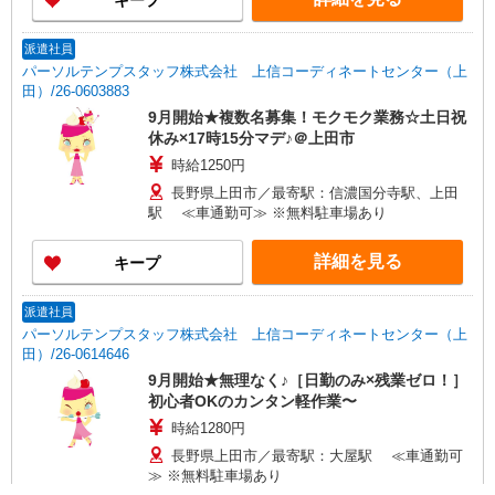
キープ
派遣社員
パーソルテンプスタッフ株式会社 上信コーディネートセンター（上
田）/26-0603883
9月開始★複数名募集！モクモク業務☆土日祝
休み×17時15分マデ♪＠上田市
時給1250円
長野県上田市／最寄駅：信濃国分寺駅、上田
駅 ≪車通勤可≫ ※無料駐車場あり
詳細を見る
キープ
派遣社員
パーソルテンプスタッフ株式会社 上信コーディネートセンター（上
田）/26-0614646
9月開始★無理なく♪［日勤のみ×残業ゼロ！］
初心者OKのカンタン軽作業〜
時給1280円
長野県上田市／最寄駅：大屋駅 ≪車通勤可
≫ ※無料駐車場あり