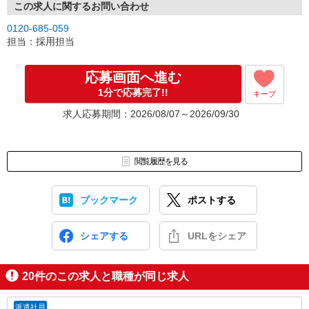
この求人に関するお問い合わせ
0120-685-059
担当：採用担当
応募画面へ進む
1分で応募完了!!
キープ
求人応募期間：2026/08/07～2026/09/30
閲覧履歴を見る
ブックマーク
ポストする
シェアする
URLをシェア
20
件のこの求人と職種が同じ求人
派遣社員