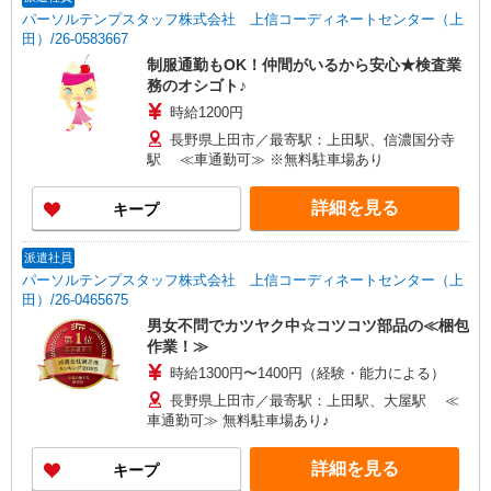
パーソルテンプスタッフ株式会社 上信コーディネートセンター（上
田）/26-0583667
制服通勤もOK！仲間がいるから安心★検査業
務のオシゴト♪
時給1200円
長野県上田市／最寄駅：上田駅、信濃国分寺
駅 ≪車通勤可≫ ※無料駐車場あり
詳細を見る
キープ
派遣社員
パーソルテンプスタッフ株式会社 上信コーディネートセンター（上
田）/26-0465675
男女不問でカツヤク中☆コツコツ部品の≪梱包
作業！≫
時給1300円〜1400円（経験・能力による）
長野県上田市／最寄駅：上田駅、大屋駅 ≪
車通勤可≫ 無料駐車場あり♪
詳細を見る
キープ