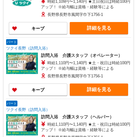
時給1,109円〜1,140円 ★土日祝日は時給100円
アップ！ ※給与幅は資格・経験等による
長野県長野市風間字巾下1756-1
詳細を見る
キープ
パート
ツクイ長野（訪問入浴）
訪問入浴 介護スタッフ（オペレーター）
時給1,110円〜1,140円 ★土・祝日は時給100円
アップ！ ※給与幅は資格・経験等による
長野県長野市風間字巾下1756-1
詳細を見る
キープ
パート
ツクイ長野（訪問入浴）
訪問入浴 介護スタッフ（ヘルパー）
時給1,110円〜1,140円 ★土・祝日は時給100円
アップ！ ※給与幅は資格・経験等による