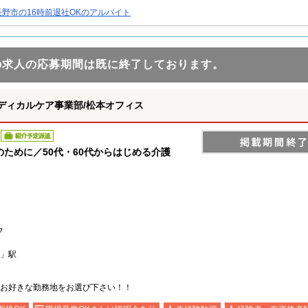
長野市の16時前退社OKのアルバイト
の求人の応募期間は既に終了しております。
ディカルケア事業部/松本オフィス
紹介予定派遣
ために／50代・60代からはじめる介護
フ
」駅
お好きな勤務地をお選び下さい！！