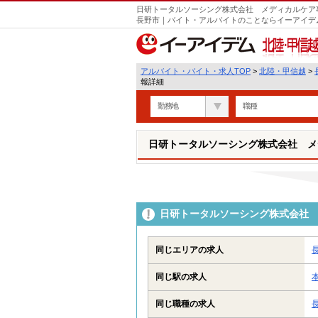
日研トータルソーシング株式会社 メディカルケア事
長野市｜バイト・アルバイトのことならイーアイデ
北陸・甲信越
アルバイト・バイト・求人TOP
>
北陸・甲信越
>
報詳細
勤務地
職種
日研トータルソーシング株式会社 メ
日研トータルソーシング株式会社 
同じエリアの求人
同じ駅の求人
同じ職種の求人