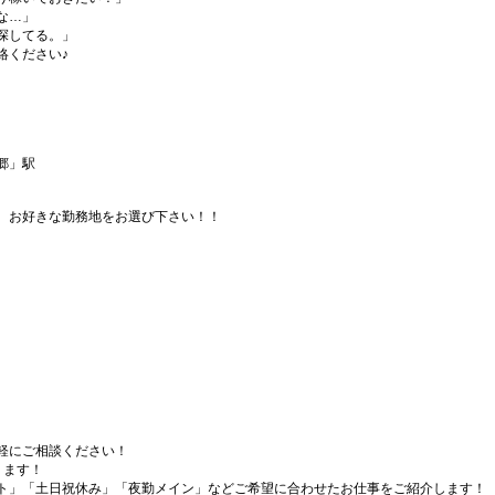
な…」
探してる。」
絡ください♪
郷」駅
、お好きな勤務地をお選び下さい！！
軽にご相談ください！
ります！
ト」「土日祝休み」「夜勤メイン」などご希望に合わせたお仕事をご紹介します！