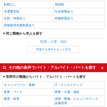
転勤なし
登録制
交通費支給
社会保険あり
社割・特典あり
研修制度あり
資格取得支援制度あり
同じ職種から求人を探す
医療・介護・福祉
介護職・ヘルパー
関連する条件をもっと見る
同じ特徴から求人を探す
未経験歓迎
ミドル（40代～）活躍中
その他の条件でバイト・アルバイト・パートを探す
週2～3日勤務OK
深夜
長岡市の職種からバイト・アルバイト・パートを探す
交通費支給
社会保険あり
オフィスワーク・事務
IT・クリエイティブ
飲食・フード
医療・介護・福祉
教育・保育
清掃・警備・ビルメンテナンス・
設備管理