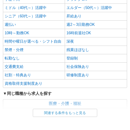
ミドル（40代～）活躍中
エルダー（50代～）活躍中
シニア（60代～）活躍中
昇給あり
週払い
週2～3日勤務OK
10時～勤務OK
16時前退社OK
時間や曜日が選べる・シフト自由
深夜
禁煙・分煙
残業ほぼなし
転勤なし
登録制
交通費支給
社会保険あり
社割・特典あり
研修制度あり
資格取得支援制度あり
同じ職種から求人を探す
医療・介護・福祉
介護職・ヘルパー
関連する条件をもっと見る
同じ特徴から求人を探す