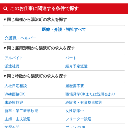
このお仕事に関連する条件で探す
同じ職種から湯沢町の求人を探す
医療・介護・福祉すべて
介護職・ヘルパー
同じ雇用形態から湯沢町の求人を探す
アルバイト
パート
派遣社員
紹介予定派遣
同じ特徴から湯沢町の求人を探す
入社日応相談
履歴書不要
Web面接OK
職場見学OKまたは説明会あり
未経験歓迎
経験者・有資格者歓迎
新卒・第二新卒歓迎
女性活躍中
主婦・主夫歓迎
フリーター歓迎
学歴不問
ブランクOK