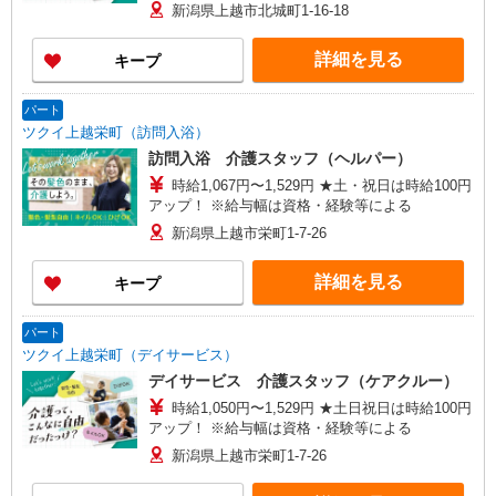
新潟県上越市北城町1-16-18
詳細を見る
キープ
パート
ツクイ上越栄町（訪問入浴）
訪問入浴 介護スタッフ（ヘルパー）
時給1,067円〜1,529円 ★土・祝日は時給100円
アップ！ ※給与幅は資格・経験等による
新潟県上越市栄町1-7-26
詳細を見る
キープ
パート
ツクイ上越栄町（デイサービス）
デイサービス 介護スタッフ（ケアクルー）
時給1,050円〜1,529円 ★土日祝日は時給100円
アップ！ ※給与幅は資格・経験等による
新潟県上越市栄町1-7-26