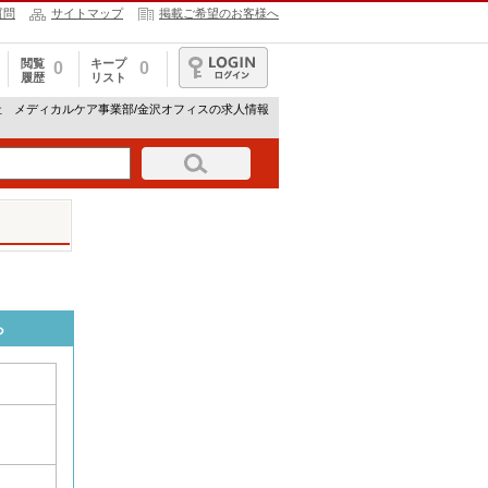
質問
サイトマップ
掲載ご希望のお客様へ
閲覧
キープ
0
0
履歴
リスト
ログイン
社 メディカルケア事業部/金沢オフィスの求人情報
ら