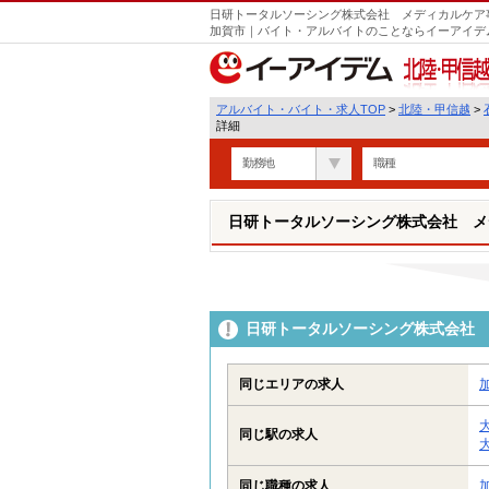
日研トータルソーシング株式会社 メディカルケア事
加賀市｜バイト・アルバイトのことならイーアイデ
北陸・甲信越
アルバイト・バイト・求人TOP
>
北陸・甲信越
>
詳細
勤務地
職種
日研トータルソーシング株式会社 メ
日研トータルソーシング株式会社 
同じエリアの求人
同じ駅の求人
同じ職種の求人