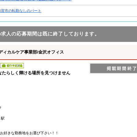
加賀市の転勤なしのパート
の求人の応募期間は既に終了しております。
ディカルケア事業部/金沢オフィス
紹介予定派遣
なたらしく輝ける場所を見つけません
フ
」駅
お好きな勤務地をお選び下さい！！