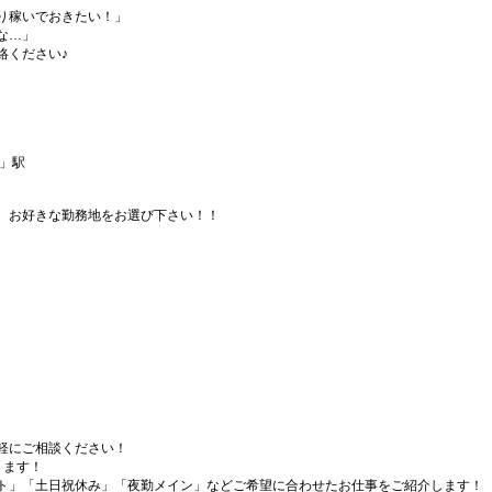
り稼いでおきたい！」
な…」
絡ください♪
寺」駅
、お好きな勤務地をお選び下さい！！
軽にご相談ください！
ります！
ト」「土日祝休み」「夜勤メイン」などご希望に合わせたお仕事をご紹介します！