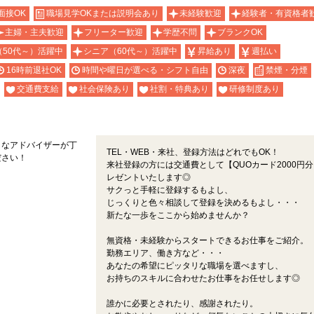
面接OK
職場見学OKまたは説明会あり
未経験歓迎
経験者・有資格者
主婦・主夫歓迎
フリーター歓迎
学歴不問
ブランクOK
（50代～）活躍中
シニア（60代～）活躍中
昇給あり
週払い
16時前退社OK
時間や曜日が選べる・シフト自由
深夜
禁煙・分煙
交通費支給
社会保険あり
社割・特典あり
研修制度あり
くなアドバイザーが丁
TEL・WEB・来社、登録方法はどれでもOK！
ださい！
来社登録の方には交通費として【QUOカード2000円
レゼントいたします◎
サクっと手軽に登録するもよし、
じっくりと色々相談して登録を決めるもよし・・・
新たな一歩をここから始めませんか？
無資格・未経験からスタートできるお仕事をご紹介。
勤務エリア、働き方など・・・
あなたの希望にピッタリな職場を選べますし、
お持ちのスキルに合わせたお仕事をお任せします◎
誰かに必要とされたり、感謝されたり。