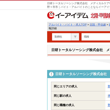
日研トータルソーシング株式会社 メディカルケア事
野々市市｜バイト・アルバイトのことならイーアイ
北陸・甲信越
アルバイト・バイト・求人TOP
>
北陸・甲信越
>
報詳細
勤務地
職種
日研トータルソーシング株式会社 メ
日研トータルソーシング株式会社 
同じエリアの求人
同じ駅の求人
同じ職種の求人