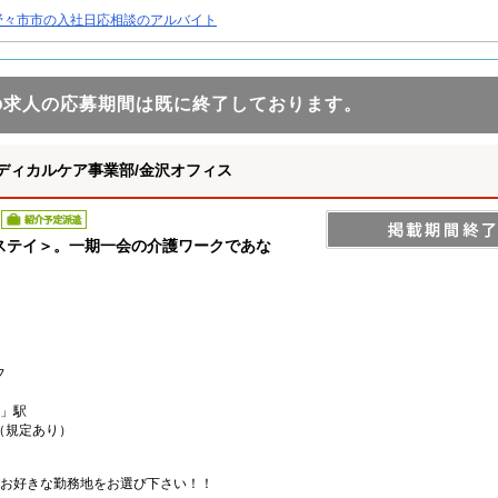
野々市市の入社日応相談のアルバイト
の求人の応募期間は既に終了しております。
ディカルケア事業部/金沢オフィス
紹介予定派遣
ステイ＞。一期一会の介護ワークであな
フ
」駅
（規定あり）
お好きな勤務地をお選び下さい！！