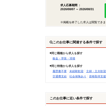
求人応募期間 ：
2026/08/07 ～ 2026/08/31
※掲載を終了した求人は閲覧できま
このお仕事に関連する条件で探す
同じ職種から求人を探す
板金・塗装・溶接
同じ特徴から求人を探す
履歴書不要
未経験歓迎
主婦・主夫歓迎
交通費支給
社会保険あり
資格取得支援
このお仕事に近い条件で探す