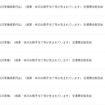
収例21日実働残業代込）（残業・休日出勤手当て等が含まれています） 交通費全額支給
収例21日実働残業代込）（残業・休日出勤手当て等が含まれています） 交通費全額支給
収例21日実働）（残業・休日出勤手当て等が含まれています） 交通費全額支給
収例21日実働）（残業・休日出勤手当て等が含まれています） 交通費全額支給
収例21日実働残業代込）（残業・休日出勤手当て等が含まれています） 交通費全額支給
収例21日実働）（残業・休日出勤手当て等が含まれています） 交通費全額支給