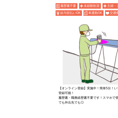
履歴書不要
未経験歓迎
主婦・
給与前払いOK
車通勤OK
交通
【オンライン登録】実施中！簡単5分！い
登録可能！
履歴書・職務経歴書不要です！スマホで登
でも外出先でも◎