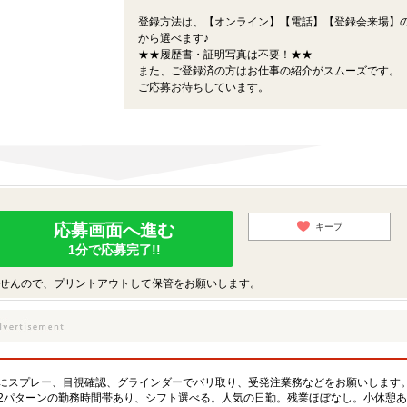
登録方法は、【オンライン】【電話】【登録会来場】の
から選べます♪
★★履歴書・証明写真は不要！★★
また、ご登録済の方はお仕事の紹介がスムーズです。
ご応募お待ちしています。
応募画面へ進む
キープ
1分で応募完了!!
せんので、プリントアウトして保管をお願いします。
にスプレー、目視確認、グラインダーでバリ取り、受発注業務などをお願いします
2パターンの勤務時間帯あり、シフト選べる。人気の日勤。残業ほぼなし。小休憩あり