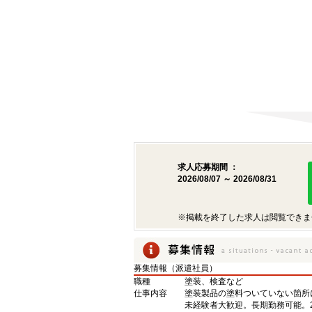
求人応募期間 ：
2026/08/07 ～ 2026/08/31
※掲載を終了した求人は閲覧できま
募集情報（派遣社員）
職種
塗装、検査など
仕事内容
塗装製品の塗料ついていない箇所
未経験者大歓迎。長期勤務可能。