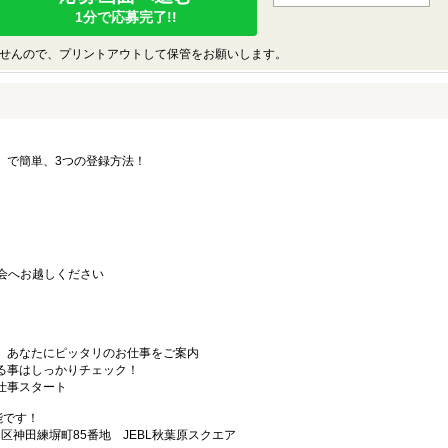
1分で応募完了!!
せんので、プリントアウトして保管をお願いします。
要」で簡単、3つの登録方法！
会へお越しください
から、あなたにピッタリのお仕事をご案内
なる事はしっかりチェック！
お仕事スタート
能です！
田区神田練塀町85番地 JEBL秋葉原スクエア