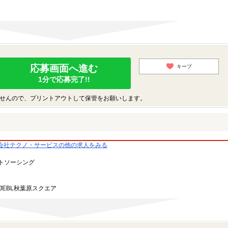
応募画面へ進む
キープ
1分で応募完了!!
せんので、プリントアウトして保管をお願いします。
会社テクノ・サービスの他の求人をみる
トソーシング
JEBL秋葉原スクエア