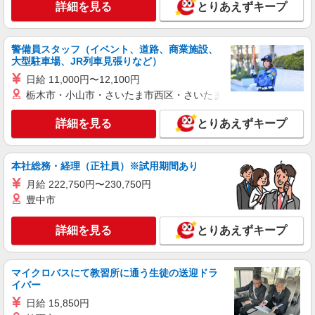
詳細を見る
とりあえずキープ
警備員スタッフ（イベント、道路、商業施設、
大型駐車場、JR列車見張りなど）
日給 11,000円〜12,100円
栃木市・小山市・さいたま市西区・さいたま市岩槻区・久喜市・
詳細を見る
とりあえずキープ
本社総務・経理（正社員）※試用期間あり
月給 222,750円〜230,750円
豊中市
詳細を見る
とりあえずキープ
マイクロバスにて教習所に通う生徒の送迎ドラ
イバー
日給 15,850円