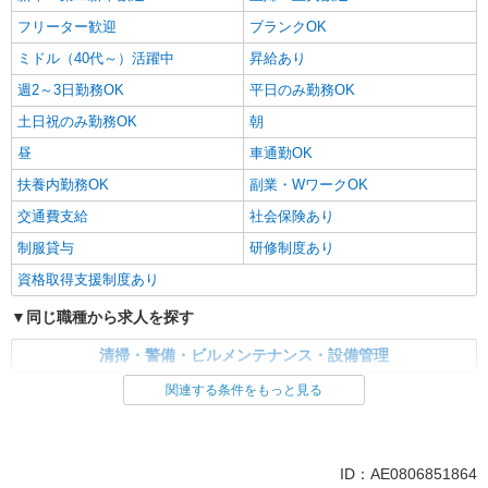
フリーター歓迎
ブランクOK
ミドル（40代～）活躍中
昇給あり
週2～3日勤務OK
平日のみ勤務OK
土日祝のみ勤務OK
朝
昼
車通勤OK
扶養内勤務OK
副業・WワークOK
交通費支給
社会保険あり
制服貸与
研修制度あり
資格取得支援制度あり
同じ職種から求人を探す
清掃・警備・ビルメンテナンス・設備管理
関連する条件をもっと見る
同じ特徴から求人を探す
未経験歓迎
大学生歓迎
ミドル（40代～）活躍中
週2～3日勤務OK
ID：AE0806851864