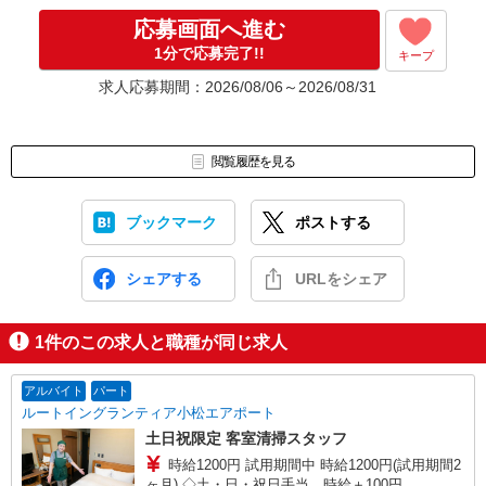
応募画面へ進む
1分で応募完了!!
キープ
求人応募期間：2026/08/06～2026/08/31
閲覧履歴を見る
ブックマーク
ポストする
シェアする
URLをシェア
1
件のこの求人と職種が同じ求人
アルバイト
パート
ルートイングランティア小松エアポート
土日祝限定 客室清掃スタッフ
時給1200円 試用期間中 時給1200円(試用期間2
ヶ月) ◇土・日・祝日手当…時給＋100円