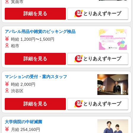
箕面市
詳細を見る
とりあえずキープ
アパレル用品や雑貨のピッキング検品
時給 1,200円〜1,500円
柏市
詳細を見る
とりあえずキープ
マンションの受付・案内スタッフ
時給 2,000円
渋谷区
詳細を見る
とりあえずキープ
大学病院の中材滅菌
月給 254,160円