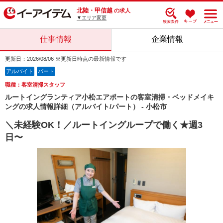
北陸・甲信越
の求人
▼エリア変更
仕事情報
企業情報
更新日：2026/08/06 ※更新日時点の最新情報です
アルバイト
パート
職種：客室清掃スタッフ
ルートイングランティア小松エアポートの客室清掃・ベッドメイキ
ングの求人情報詳細（アルバイト/パート） - 小松市
＼未経験OK！／ルートイングループで働く★週3
日〜