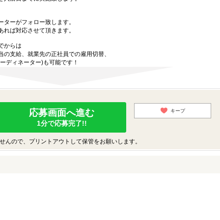
ーターがフォロー致します。
あれば対応させて頂きます。
でからは
当の支給、就業先の正社員での雇用切替、
ーディネーター)も可能です！
応募画面へ進む
キープ
1分で応募完了!!
せんので、プリントアウトして保管をお願いします。
♪