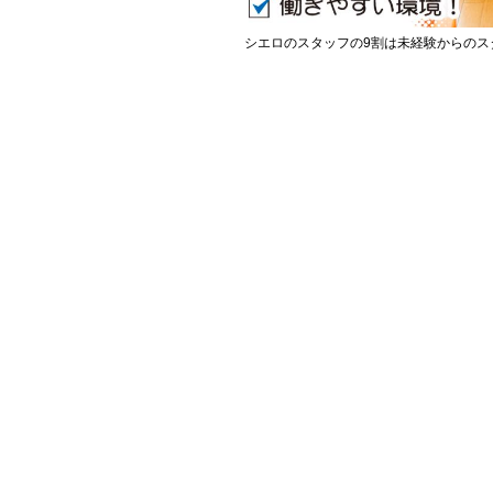
シエロのスタッフの9割は未経験からのス