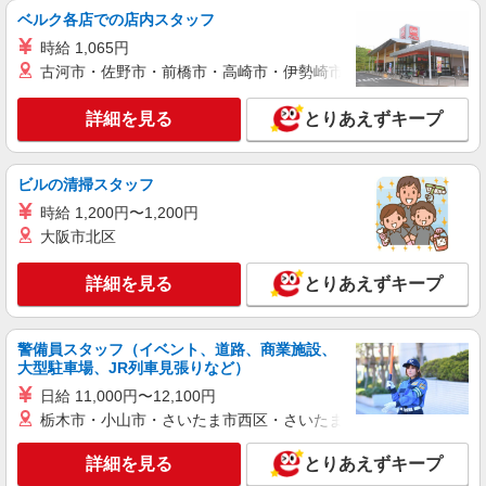
ベルク各店での店内スタッフ
時給 1,065円
古河市・佐野市・前橋市・高崎市・伊勢崎市・太田市・館林市・
詳細を見る
とりあえずキープ
ビルの清掃スタッフ
時給 1,200円〜1,200円
大阪市北区
詳細を見る
とりあえずキープ
警備員スタッフ（イベント、道路、商業施設、
大型駐車場、JR列車見張りなど）
日給 11,000円〜12,100円
栃木市・小山市・さいたま市西区・さいたま市岩槻区・久喜市・
詳細を見る
とりあえずキープ