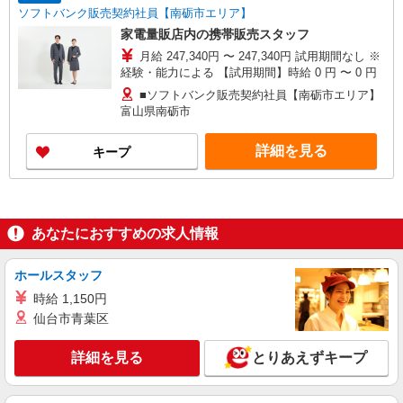
ソフトバンク販売契約社員【南砺市エリア】
家電量販店内の携帯販売スタッフ
月給 247,340円 〜 247,340円 試用期間なし ※
経験・能力による 【試用期間】時給 0 円 〜 0 円
■ソフトバンク販売契約社員【南砺市エリア】
富山県南砺市
詳細を見る
キープ
あなたにおすすめの求人情報
ホールスタッフ
時給 1,150円
仙台市青葉区
詳細を見る
とりあえずキープ