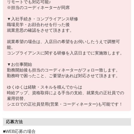
リモートでも対応可能♪
※担当のコーディネーターが同席
▼入社手続き・コンプライアンス研修
職場見学・お顔合わせを行った後
就業意思の確認をさせて頂きます。
就業希望の場合は、入店日の希望をお伺いしたうえで調整可
能。
コンプライアンスに関する研修を入店日までに実施致します。
▼お仕事開始
勤務開始後も担当のコーディネーターがフォロー致します。
勤務時で困ったこと、ご要望があれば対応させて頂きます。
ゆくゆくは経験・スキルを積んでからは
時給アップ、資格取得による手当の支給、就業先の正社員での
雇用切替、
シエロでの正社員登用(営業・コーディネーター)も可能です！
応募方法
■WEB応募の場合