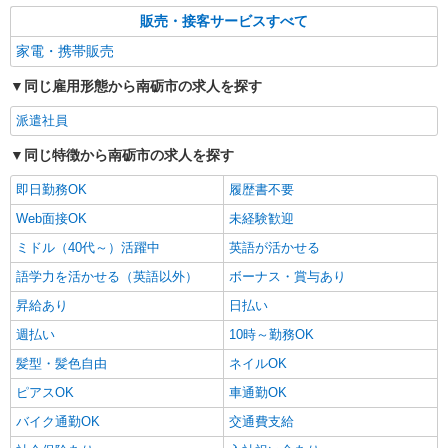
販売・接客サービスすべて
家電・携帯販売
同じ雇用形態から南砺市の求人を探す
派遣社員
同じ特徴から南砺市の求人を探す
即日勤務OK
履歴書不要
Web面接OK
未経験歓迎
ミドル（40代～）活躍中
英語が活かせる
語学力を活かせる（英語以外）
ボーナス・賞与あり
昇給あり
日払い
週払い
10時～勤務OK
髪型・髪色自由
ネイルOK
ピアスOK
車通勤OK
バイク通勤OK
交通費支給