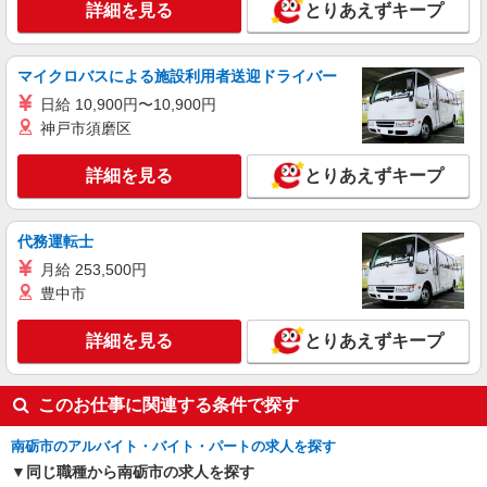
詳細を見る
とりあえずキープ
マイクロバスによる施設利用者送迎ドライバー
日給 10,900円〜10,900円
神戸市須磨区
詳細を見る
とりあえずキープ
代務運転士
月給 253,500円
豊中市
詳細を見る
とりあえずキープ
このお仕事に関連する条件で探す
南砺市のアルバイト・バイト・パートの求人を探す
同じ職種から南砺市の求人を探す