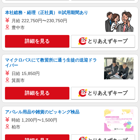
本社総務・経理（正社員）※試用期間あり
月給 222,750円〜230,750円
豊中市
詳細を見る
とりあえずキープ
マイクロバスにて教習所に通う生徒の送迎ドラ
イバー
日給 15,850円
箕面市
詳細を見る
とりあえずキープ
アパレル用品や雑貨のピッキング検品
時給 1,200円〜1,500円
柏市