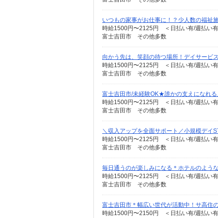
いつもの家事がお仕事に！？少人数の福祉
時給1500円〜2125円 ＜日払い有/週払い
富士吉田市 その他多数
向かう先は、笑顔の待つ場所！デイサービスの
時給1500円〜2125円 ＜日払い有/週払い
富士吉田市 その他多数
富士吉田市/未経験OK★誰かの支えになれる
時給1500円〜2125円 ＜日払い有/週払い
富士吉田市 その他多数
＼収入アップを全面サポート／小規模デイST
時給1500円〜2125円 ＜日払い有/週払い
富士吉田市 その他多数
毎日通うのが楽しみになる＊ホテルのような美
時給1500円〜2125円 ＜日払い有/週払い
富士吉田市 その他多数
富士吉田市＊幅広い世代が活動中！サ高住のサ
時給1500円〜2150円 ＜日払い有/週払い