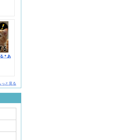
る＊あ
人をもっと見る