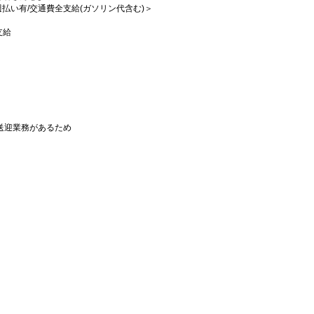
/週払い有/交通費全支給(ガソリン代含む)＞
支給
送迎業務があるため