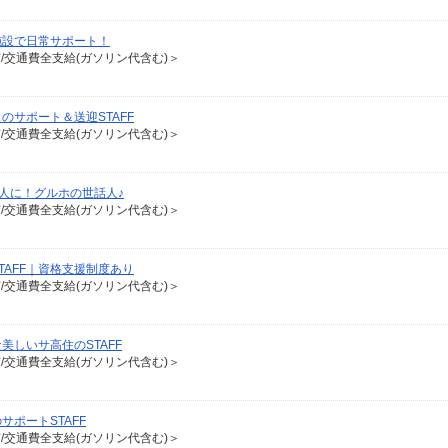
施設で日常サポート！
有/交通費全支給(ガソリン代含む)＞
サポート＆送迎STAFF
有/交通費全支給(ガソリン代含む)＞
人に！グルホの世話人♪
有/交通費全支給(ガソリン代含む)＞
AFF｜資格支援制度あり
有/交通費全支給(ガソリン代含む)＞
しいサ高住のSTAFF
有/交通費全支給(ガソリン代含む)＞
ポートSTAFF
有/交通費全支給(ガソリン代含む)＞