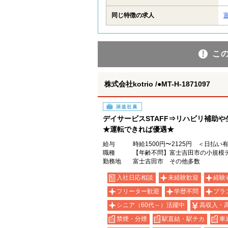
同じ特徴の求人
こ
株式会社kotrio /●MT-H-1871097
派遣社員
デイサービスSTAFF⇒リハビリ補助
★運転できれば優遇★
給与
時給1500円〜2125円 ＜日払い
職種
【年齢不問】富士吉田市の小規模
勤務地
富士吉田市 その他多数
入社日応相談
未経験歓迎
経験
フリーター歓迎
学歴不問
ブラ
シニア（60代～）活躍中
高収入・
禁煙・分煙
駅直結・駅チカ
車