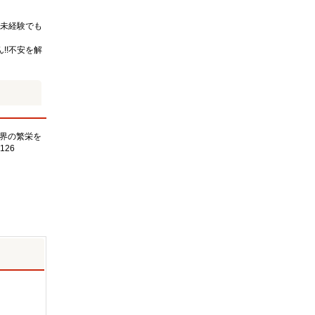
未経験でも
!!不安を解
界の繁栄を
126