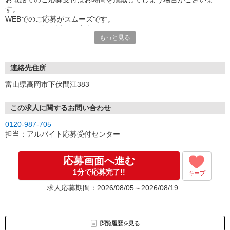
す。
WEBでのご応募がスムーズです。
こちらより折り返しご連絡いたします。
もっと見る
連絡先住所
富山県高岡市下伏間江383
この求人に関するお問い合わせ
0120-987-705
担当：アルバイト応募受付センター
応募画面へ進む
1分で応募完了!!
キープ
求人応募期間：2026/08/05～2026/08/19
閲覧履歴を見る