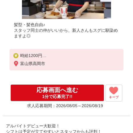
髪型・髪色自由♪
スタッフ同士の仲がいいから、新人さんもスグに馴染め
ますよ◎
時給1200円
研修期間：2ヶ月／時給1180円
富山県高岡市
＜高校生＞時給1100円／研修時給1080円
応募画面へ進む
1分で応募完了!!
キープ
求人応募期間：2026/08/05～2026/08/19
アルバイトデビュー大歓迎！
シフトは予定が立てやすいとスタッフからも評判！