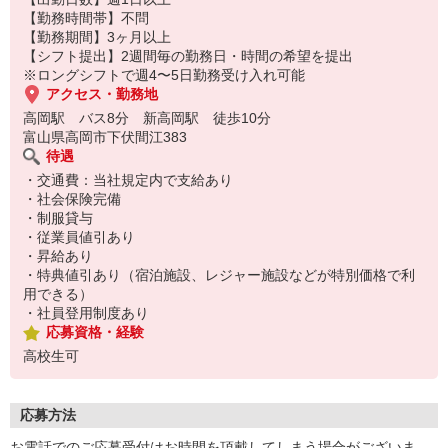
【勤務時間帯】不問
【勤務期間】3ヶ月以上
【シフト提出】2週間毎の勤務日・時間の希望を提出
※ロングシフトで週4〜5日勤務受け入れ可能
アクセス・勤務地
高岡駅 バス8分 新高岡駅 徒歩10分
富山県高岡市下伏間江383
待遇
・交通費：当社規定内で支給あり
・社会保険完備
・制服貸与
・従業員値引あり
・昇給あり
・特典値引あり（宿泊施設、レジャー施設などが特別価格で利
用できる）
・社員登用制度あり
応募資格・経験
高校生可
応募方法
お電話でのご応募受付はお時間を頂戴してしまう場合がございま