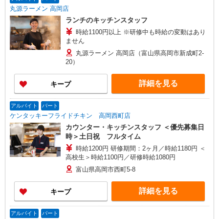
丸源ラーメン 高岡店
ランチのキッチンスタッフ
時給1100円以上 ※研修中も時給の変動はあり
ません
丸源ラーメン 高岡店（富山県高岡市新成町2-
20）
詳細を見る
キープ
アルバイト
パート
ケンタッキーフライドチキン 高岡西町店
カウンター・キッチンスタッフ ＜優先募集日
時＞土日祝 フルタイム
時給1200円 研修期間：2ヶ月／時給1180円 ＜
高校生＞時給1100円／研修時給1080円
富山県高岡市西町5-8
詳細を見る
キープ
アルバイト
パート