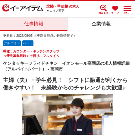
北陸・甲信越
の求人
▼エリア変更
仕事情報
企業情報
更新日：2026/08/05 ※更新日時点の最新情報です
アルバイト
パート
職種：カウンター・キッチンスタッフ
＜優先募集日時＞土日祝 フルタイム
ケンタッキーフライドチキン イオンモール高岡店の求人情報詳細
（アルバイト/パート） - 高岡市
主婦（夫）・学生必見！ シフトに融通が利くから
働きやすい！ 未経験からのチャレンジも大歓迎♪