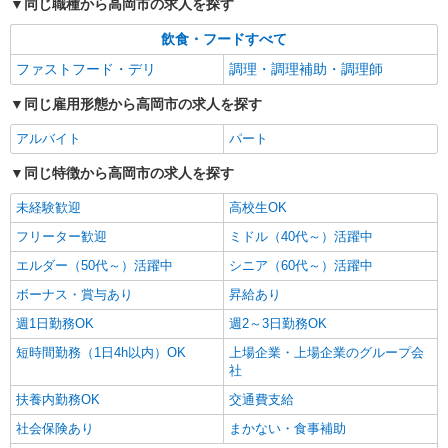
同じ職種から高岡市の求人を探す
飲食・フードすべて
ファストフード・デリ
調理・調理補助・調理師
同じ雇用形態から高岡市の求人を探す
アルバイト
パート
同じ特徴から高岡市の求人を探す
未経験歓迎
高校生OK
フリーター歓迎
ミドル（40代～）活躍中
エルダー（50代～）活躍中
シニア（60代～）活躍中
ボーナス・賞与あり
昇給あり
週1日勤務OK
週2～3日勤務OK
短時間勤務（1日4h以内）OK
上場企業・上場企業のグループ会
社
扶養内勤務OK
交通費支給
社会保険あり
まかない・食事補助