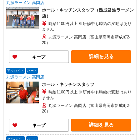
丸源ラーメン 高岡店
ホール・キッチンスタッフ（熟成醤油ラーメン
店）
時給1100円以上 ※研修中も時給の変動はあり
ません
丸源ラーメン 高岡店（富山県高岡市新成町2-
20）
詳細を見る
キープ
アルバイト
パート
丸源ラーメン 高岡店
ホール・キッチンスタッフ
時給1100円以上 ※研修中も時給の変動はあり
ません
丸源ラーメン 高岡店（富山県高岡市新成町2-
20）
詳細を見る
キープ
アルバイト
パート