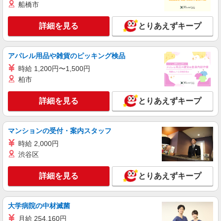
船橋市
詳細を見る
とりあえずキープ
アパレル用品や雑貨のピッキング検品
時給 1,200円〜1,500円
柏市
詳細を見る
とりあえずキープ
マンションの受付・案内スタッフ
時給 2,000円
渋谷区
詳細を見る
とりあえずキープ
大学病院の中材滅菌
月給 254,160円