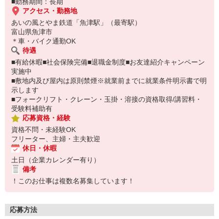
■勤務期間：長期
アクセス・勤務地
あいの風とやま鉄道「魚津駅」（最寄駅）
富山県魚津市
＊車・バイク通勤OK
待遇
■有給休暇■社会保険完備■退職金制度■お友達紹介キャンペーン
実施中
■敷地内及び屋内は原則禁煙※就業前までに就業条件明示書で明
示します
■フォークリフト・クレーン・玉掛・溶接の資格取得/講習料・
受験料補助有
応募資格・経験
資格不問・未経験OK
フリーター、主婦・主夫歓迎
休日・休暇
土日（企業カレンダー有り）
備考
！このお仕事は複数名募集しています！
応募方法