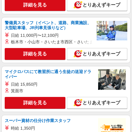
詳細を見る
とりあえずキープ
警備員スタッフ（イベント、道路、商業施設、
大型駐車場、JR列車見張りなど）
日給 11,000円〜12,100円
栃木市・小山市・さいたま市西区・さいたま市岩槻区・久喜市・
詳細を見る
とりあえずキープ
マイクロバスにて教習所に通う生徒の送迎ドラ
イバー
日給 15,850円
箕面市
詳細を見る
とりあえずキープ
スーパー資材の仕分け作業スタッフ
時給 1,350円