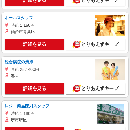
詳細を見る
とりあえずキープ
る）
富山県魚津市
ホールスタッフ
詳細を見る
キープ
時給 1,150円
仙台市青葉区
詳細を見る
とりあえずキープ
総合病院の清掃
月給 257,400円
港区
詳細を見る
とりあえずキープ
レジ・商品陳列スタッフ
時給 1,180円
堺市堺区