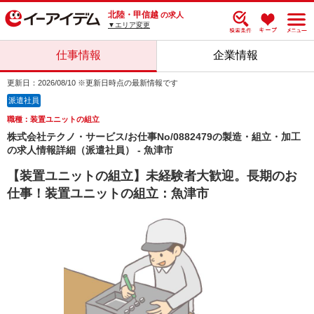
北陸・甲信越
の求人
▼エリア変更
仕事情報
企業情報
更新日：2026/08/10 ※更新日時点の最新情報です
派遣社員
職種：装置ユニットの組立
株式会社テクノ・サービス/お仕事No/0882479の製造・組立・加工
の求人情報詳細（派遣社員） - 魚津市
【装置ユニットの組立】未経験者大歓迎。長期のお
仕事！装置ユニットの組立：魚津市