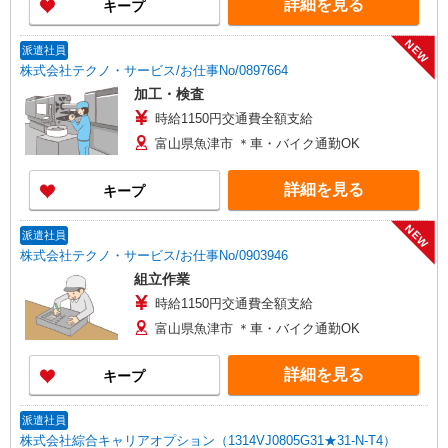
詳細を見る
キープ
NEW
派遣社員
株式会社テクノ・サービス/お仕事No/0897664
加工・検査
時給1150円交通費全額支給
富山県魚津市 ＊車・バイク通勤OK
詳細を見る
キープ
NEW
派遣社員
株式会社テクノ・サービス/お仕事No/0903946
組立作業
時給1150円交通費全額支給
富山県魚津市 ＊車・バイク通勤OK
詳細を見る
キープ
派遣社員
株式会社綜合キャリアオプション（1314VJ0805G31★31-N-T4）