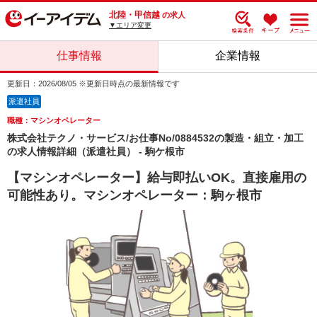
北陸・甲信越
の求人
▼エリア変更
仕事情報
企業情報
更新日：2026/08/05 ※更新日時点の最新情報です
派遣社員
職種：マシンオペレーター
株式会社テクノ・サービス/お仕事No/0884532の製造・組立・加工
の求人情報詳細（派遣社員） - 駒ケ根市
【マシンオペレーター】給与即払いOK。直接雇用の
可能性あり。マシンオペレーター：駒ヶ根市