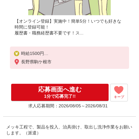
【オンライン登録】実施中！簡単5分！いつでも好きな
時間に登録可能！
履歴書・職務経歴書不要です！ス...
時給1500円
月収例：338、000円（月収例21日実働残業代込）（
長野県駒ケ根市
残業・休日出勤手当て等が含まれています）
交通費全額支給
応募画面へ進む
1分で応募完了!!
キープ
求人応募期間：2026/08/05～2026/08/31
メッキ工程で、製品を投入、治具掛け、取出し洗浄作業をお願い
します。（派遣）