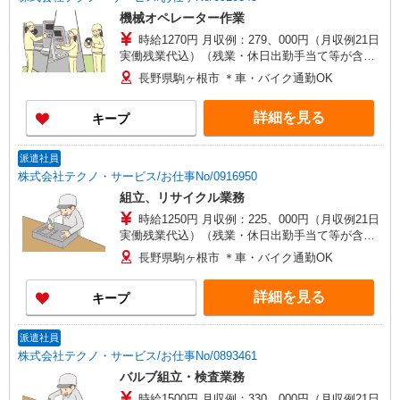
機械オペレーター作業
時給1270円 月収例：279、000円（月収例21日
実働残業代込）（残業・休日出勤手当て等が含ま
れています） 交通費全額支給
長野県駒ヶ根市 ＊車・バイク通勤OK
詳細を見る
キープ
派遣社員
株式会社テクノ・サービス/お仕事No/0916950
組立、リサイクル業務
時給1250円 月収例：225、000円（月収例21日
実働残業代込）（残業・休日出勤手当て等が含ま
れています） 交通費全額支給
長野県駒ヶ根市 ＊車・バイク通勤OK
詳細を見る
キープ
派遣社員
株式会社テクノ・サービス/お仕事No/0893461
バルブ組立・検査業務
時給1500円 月収例：330、000円（月収例21日