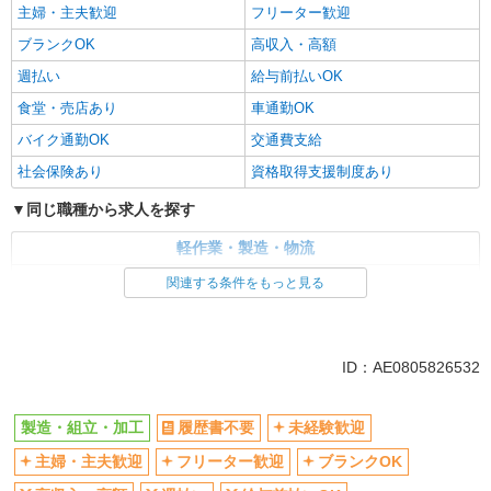
主婦・主夫歓迎
フリーター歓迎
ブランクOK
高収入・高額
週払い
給与前払いOK
食堂・売店あり
車通勤OK
バイク通勤OK
交通費支給
社会保険あり
資格取得支援制度あり
同じ職種から求人を探す
軽作業・製造・物流
製造・組立・加工
関連する条件をもっと見る
同じ特徴から求人を探す
未経験歓迎
車通勤OK
ID：AE0805826532
交通費支給
社会保険あり
製造・組立・加工
履歴書不要
未経験歓迎
主婦・主夫歓迎
フリーター歓迎
ブランクOK