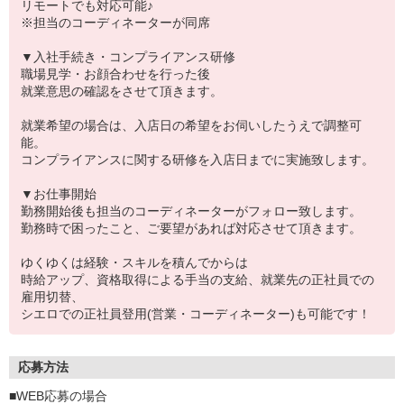
リモートでも対応可能♪
※担当のコーディネーターが同席
▼入社手続き・コンプライアンス研修
職場見学・お顔合わせを行った後
就業意思の確認をさせて頂きます。
就業希望の場合は、入店日の希望をお伺いしたうえで調整可
能。
コンプライアンスに関する研修を入店日までに実施致します。
▼お仕事開始
勤務開始後も担当のコーディネーターがフォロー致します。
勤務時で困ったこと、ご要望があれば対応させて頂きます。
ゆくゆくは経験・スキルを積んでからは
時給アップ、資格取得による手当の支給、就業先の正社員での
雇用切替、
シエロでの正社員登用(営業・コーディネーター)も可能です！
応募方法
■WEB応募の場合