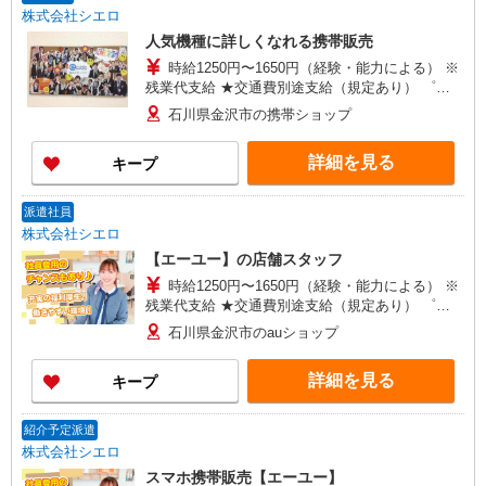
株式会社シエロ
人気機種に詳しくなれる携帯販売
時給1250円〜1650円（経験・能力による） ※
残業代支給 ★交通費別途支給（規定あり） ゜
+゜・。○。・゜+゜・。○。・゜+゜ 入社祝い金10
石川県金沢市の携帯ショップ
万円支給(規定有) お友達を紹介頂くと, インセンテ
ィブ支給(規定有) ★月2回払い・週払い可能（規程
詳細を見る
キープ
有）★ ゜・。○。・゜+゜・。○。・゜+゜
派遣社員
株式会社シエロ
【エーユー】の店舗スタッフ
時給1250円〜1650円（経験・能力による） ※
残業代支給 ★交通費別途支給（規定あり） ゜
+゜・。○。・゜+゜・。○。・゜+゜ 入社祝い金10
石川県金沢市のauショップ
万円支給(規定有) お友達を紹介頂くと, インセンテ
ィブ支給(規定有) ★月2回払い・週払い可能（規程
詳細を見る
キープ
有）★ ゜・。○。・゜+゜・。○。・゜+゜
紹介予定派遣
株式会社シエロ
スマホ携帯販売【エーユー】