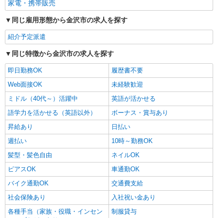
家電・携帯販売
同じ雇用形態から金沢市の求人を探す
紹介予定派遣
同じ特徴から金沢市の求人を探す
即日勤務OK
履歴書不要
Web面接OK
未経験歓迎
ミドル（40代～）活躍中
英語が活かせる
語学力を活かせる（英語以外）
ボーナス・賞与あり
昇給あり
日払い
週払い
10時～勤務OK
髪型・髪色自由
ネイルOK
ピアスOK
車通勤OK
バイク通勤OK
交通費支給
社会保険あり
入社祝い金あり
各種手当（家族・役職・インセン
制服貸与