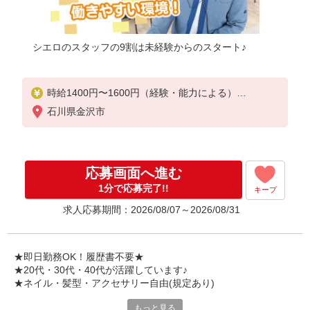
シエロのスタッフの9割は未経験からのスタート♪
時給1400円〜1600円（経験・能力による）
※残業代支給
石川県金沢市
★交通費別途支給（規定あり）
゜+゜・。○。・゜+゜・。○。・゜+゜
入社祝い金10万円支給(規定有)
応募画面へ進む
お友達を紹介頂くと,
1分で応募完了!!
キープ
インセンティブ支給(規定有)
求人応募期間：2026/08/07～2026/08/31
★月2回払い・週払い可能（規程有）★
゜・。○。・゜+゜・。○。・゜+゜
★即日勤務OK！履歴書不要★
★20代・30代・40代が活躍しています♪
★ネイル・髪型・アクセサリー自由(規定あり)
もっと見る
新しい機種やプラン。