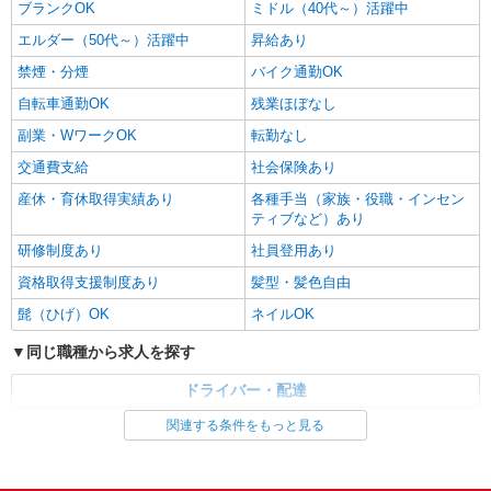
ブランクOK
ミドル（40代～）活躍中
エルダー（50代～）活躍中
昇給あり
禁煙・分煙
バイク通勤OK
自転車通勤OK
残業ほぼなし
副業・WワークOK
転勤なし
交通費支給
社会保険あり
産休・育休取得実績あり
各種手当（家族・役職・インセン
ティブなど）あり
研修制度あり
社員登用あり
資格取得支援制度あり
髪型・髪色自由
髭（ひげ）OK
ネイルOK
同じ職種から求人を探す
ドライバー・配達
関連する条件をもっと見る
同じ特徴から求人を探す
未経験歓迎
ミドル（40代～）活躍中