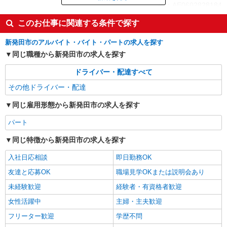
ID：AE0602828184
このお仕事に関連する条件で探す
掲載期間終了
新発田市のアルバイト・バイト・パートの求人を探す
同じ職種から新発田市の求人を探す
ドライバー・配達すべて
その他ドライバー・配達
同じ雇用形態から新発田市の求人を探す
パート
同じ特徴から新発田市の求人を探す
入社日応相談
即日勤務OK
友達と応募OK
職場見学OKまたは説明会あり
未経験歓迎
経験者・有資格者歓迎
女性活躍中
主婦・主夫歓迎
フリーター歓迎
学歴不問