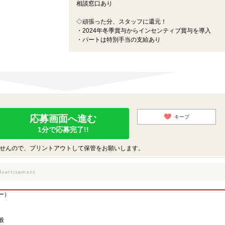
相談窓口あり
◇頑張った分、スタッフに還元！
・2024年冬季賞与からインセンティブ賞与を導入
・パートは特別手当の支給あり
応募画面へ進む
キープ
1分で応募完了!!
せんので、プリントアウトして保管をお願いします。
ー）
般