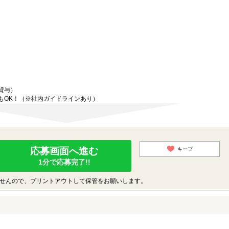
貸与）
もOK！（※社内ガイドラインあり）
応募画面へ進む
キープ
1分で応募完了!!
せんので、プリントアウトして保管をお願いします。