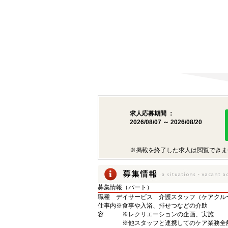
求人応募期間 ：
2026/08/07 ～ 2026/08/20
※掲載を終了した求人は閲覧できま
募集情報（パート）
職種
デイサービス 介護スタッフ（ケアクル
仕事内
※食事や入浴、排せつなどの介助
容
※レクリエーションの企画、実施
※他スタッフと連携してのケア業務全