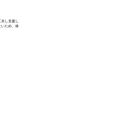
工夫し支援し
ないため、体