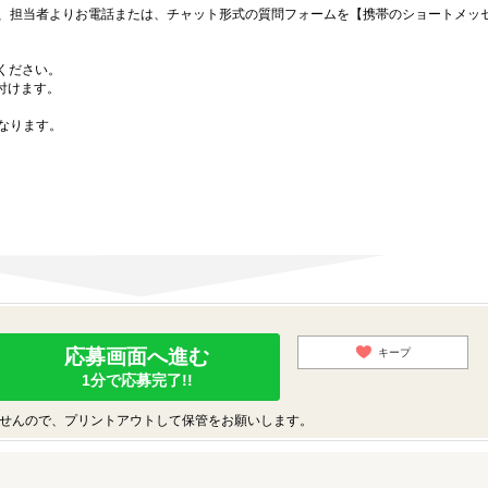
、担当者よりお電話または、チャット形式の質問フォームを【携帯のショートメッ
募ください。
付けます。
なります。
応募画面へ進む
キープ
1分で応募完了!!
せんので、プリントアウトして保管をお願いします。