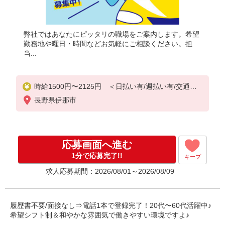
弊社ではあなたにピッタリの職場をご案内します。希望
勤務地や曜日・時間などお気軽にご相談ください。担
当...
時給1500円〜2125円 ＜日払い有/週払い有/交通費
全支給(ガソリン代含む)＞
長野県伊那市
応募画面へ進む
1分で応募完了!!
キープ
求人応募期間：2026/08/01～2026/08/09
履歴書不要/面接なし⇒電話1本で登録完了！20代〜60代活躍中♪
希望シフト制＆和やかな雰囲気で働きやすい環境ですよ♪