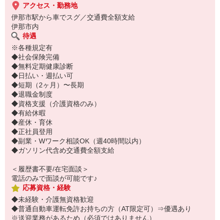
アクセス・勤務地
伊那市駅から車でスグ／交通費全額支給
伊那市内
待遇
※各種規定有
◆社会保険完備
◆無料定期健康診断
◆日払い・週払い可
◆短期（2ヶ月）〜長期
◆退職金制度
◆資格支援（介護資格のみ）
◆有給休暇
◆産休・育休
◆正社員登用
◆副業・Wワーク相談OK（週40時間以内）
◆ガソリン代含め交通費全額支給
＜履歴書不要/在宅面談＞
電話のみで面談が可能です♪
応募資格・経験
◆未経験・介護無資格歓迎
◆普通自動車運転免許お持ちの方（AT限定可）⇒優遇あり
※送迎業務があるため（必須ではありません）