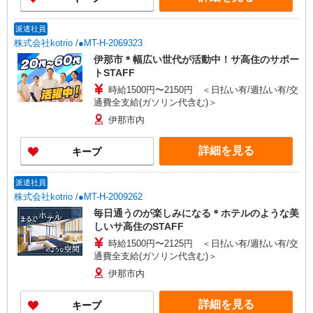
派遣社員
株式会社kotrio /●MT-H-2069323
伊那市＊幅広い世代が活動中！サ高住のサポー
トSTAFF
時給1500円〜2150円 ＜日払い有/週払い有/交
通費全支給(ガソリン代含む)＞
伊那市内
詳細を見る
キープ
派遣社員
株式会社kotrio /●MT-H-2009262
毎日通うのが楽しみになる＊ホテルのような美
しいサ高住のSTAFF
時給1500円〜2125円 ＜日払い有/週払い有/交
通費全支給(ガソリン代含む)＞
伊那市内
詳細を見る
キープ