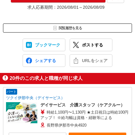
求人応募期間：2026/08/01～2026/08/09
閲覧履歴を見る
ブックマーク
ポストする
シェアする
URLをシェア
20
件のこの求人と職種が同じ求人
パート
ツクイ伊那中央（デイサービス）
デイサービス 介護スタッフ（ケアクルー）
時給1,100円〜1,130円 ★土日祝日は時給100円
アップ！ ※給与幅は資格・経験等による
長野県伊那市中央4920