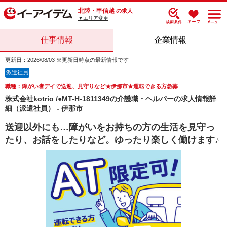
北陸・甲信越
の求人
▼エリア変更
仕事情報
企業情報
更新日：2026/08/03 ※更新日時点の最新情報です
派遣社員
職種：障がい者デイで送迎、見守りなど★伊那市★運転できる方急募
株式会社kotrio /●MT-H-1811349の介護職・ヘルパーの求人情報詳
細（派遣社員） - 伊那市
送迎以外にも…障がいをお持ちの方の生活を見守っ
たり、お話をしたりなど。ゆったり楽しく働けます♪