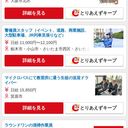
大阪市北区
詳細を見る
とりあえずキープ
警備員スタッフ（イベント、道路、商業施設、
大型駐車場、JR列車見張りなど）
日給 11,000円〜12,100円
栃木市・小山市・さいたま市西区・さいたま市岩槻区・久喜市・
詳細を見る
とりあえずキープ
マイクロバスにて教習所に通う生徒の送迎ドラ
イバー
日給 15,850円
箕面市
詳細を見る
とりあえずキープ
ラウンドワンの清掃作業員