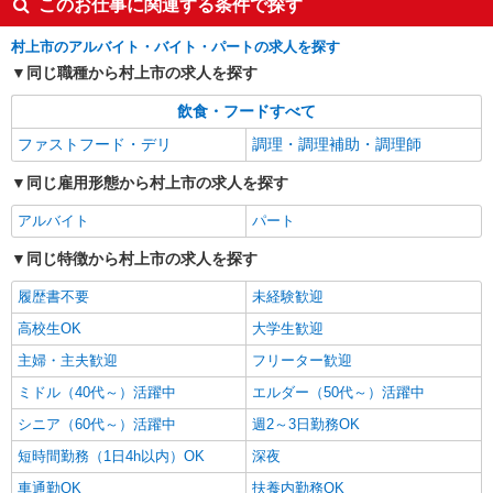
このお仕事に関連する条件で探す
村上市のアルバイト・バイト・パートの求人を探す
同じ職種から村上市の求人を探す
飲食・フードすべて
ファストフード・デリ
調理・調理補助・調理師
同じ雇用形態から村上市の求人を探す
アルバイト
パート
同じ特徴から村上市の求人を探す
履歴書不要
未経験歓迎
高校生OK
大学生歓迎
主婦・主夫歓迎
フリーター歓迎
ミドル（40代～）活躍中
エルダー（50代～）活躍中
シニア（60代～）活躍中
週2～3日勤務OK
短時間勤務（1日4h以内）OK
深夜
車通勤OK
扶養内勤務OK