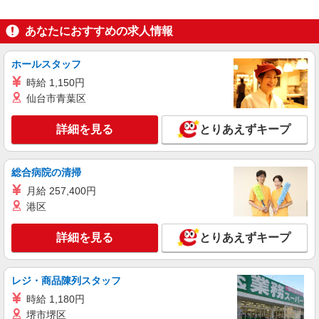
あなたにおすすめの求人情報
ホールスタッフ
時給 1,150円
仙台市青葉区
詳細を見る
とりあえずキープ
総合病院の清掃
月給 257,400円
港区
詳細を見る
とりあえずキープ
レジ・商品陳列スタッフ
時給 1,180円
堺市堺区