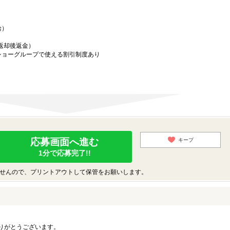
給）
／返却後返金）
ショーグループで使える割引制度あり
応募画面へ進む
キープ
1分で応募完了!!
せんので、プリントアウトして保管をお願いします。
りがとうございます。