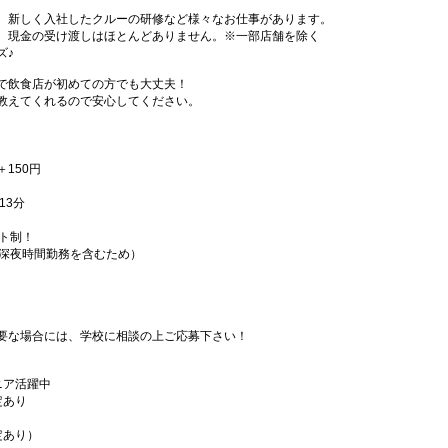
、新しく入社したクルーの研修など様々なお仕事があります。
、現金の受け渡しはほとんどありません。※一部店舗を除く
ズ♪
で飲食店が初めての方でも大丈夫！
教えてくれるので安心してください。
＋150円
13分
フト制！
（深夜時間勤務を含むため）
要な場合には、学校に相談の上ご応募下さい！
ニア活躍中
定あり
定あり）