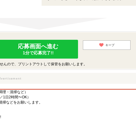
応募画面へ進む
キープ
1分で応募完了!!
せんので、プリントアウトして保管をお願いします。
調理・清掃など）
／1日2時間〜OK）
清掃などをお願いします。
！