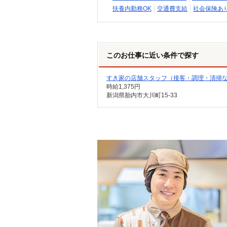
扶養内勤務OK
交通費支給
社会保険あ
このお仕事に近い条件で探す
すき家の店舗スタッフ（接客・調理・清掃
時給1,375円
新潟県胎内市大川町15-33