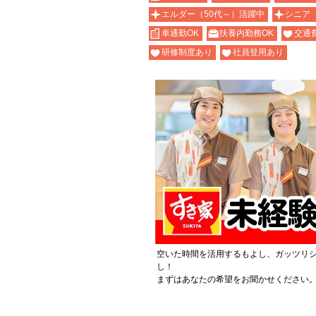
エルダー（50代～）活躍中
シニア
車通勤OK
扶養内勤務OK
交通
研修制度あり
社員登用あり
空いた時間を活用するもよし、ガッツリ
し！
まずはあなたの希望をお聞かせください