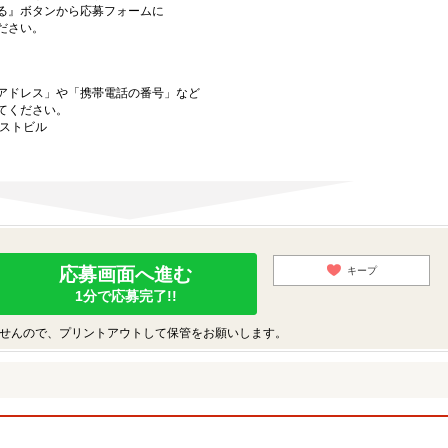
る』ボタンから応募フォームに
ださい。
アドレス」や「携帯電話の番号」など
てください。
ーストビル
応募画面へ進む
キープ
1分で応募完了!!
せんので、プリントアウトして保管をお願いします。