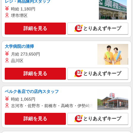
レジ・商品陳列スタッフ
時給 1,180円
堺市堺区
詳細を見る
とりあえずキープ
大学病院の清掃
月給 273,650円
品川区
詳細を見る
とりあえずキープ
ベルク各店での店内スタッフ
時給 1,065円
古河市・佐野市・前橋市・高崎市・伊勢崎市・太田市・館林市・
詳細を見る
とりあえずキープ