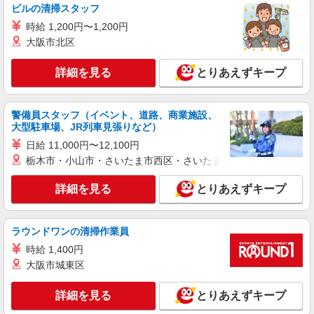
ビルの清掃スタッフ
時給 1,200円〜1,200円
大阪市北区
詳細を見る
とりあえずキープ
警備員スタッフ（イベント、道路、商業施設、
大型駐車場、JR列車見張りなど）
日給 11,000円〜12,100円
栃木市・小山市・さいたま市西区・さいたま市岩槻区・久喜市・
詳細を見る
とりあえずキープ
ラウンドワンの清掃作業員
時給 1,400円
大阪市城東区
詳細を見る
とりあえずキープ