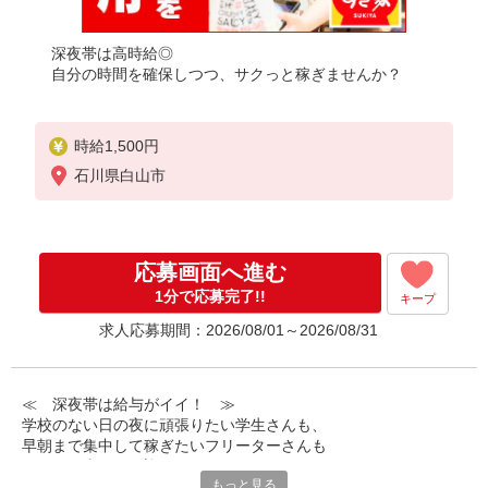
深夜帯は高時給◎
自分の時間を確保しつつ、サクっと稼ぎませんか？
時給1,500円
石川県白山市
応募画面へ進む
1分で応募完了!!
キープ
求人応募期間：2026/08/01～2026/08/31
≪ 深夜帯は給与がイイ！ ≫
学校のない日の夜に頑張りたい学生さんも、
早朝まで集中して稼ぎたいフリーターさんも
みなさん喜んでお迎えします！
もっと見る