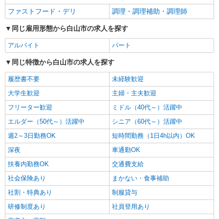
ファストフード・デリ
調理・調理補助・調理師
同じ雇用形態から白山市の求人を探す
アルバイト
パート
同じ特徴から白山市の求人を探す
履歴書不要
未経験歓迎
大学生歓迎
主婦・主夫歓迎
フリーター歓迎
ミドル（40代～）活躍中
エルダー（50代～）活躍中
シニア（60代～）活躍中
週2～3日勤務OK
短時間勤務（1日4h以内）OK
深夜
車通勤OK
扶養内勤務OK
交通費支給
社会保険あり
まかない・食事補助
社割・特典あり
制服貸与
研修制度あり
社員登用あり