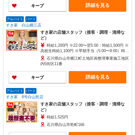
詳細を見る
キープ
アルバイト
パート
すき家 白山横江店
すき家の店舗スタッフ（接客・調理・清掃な
ど）
時給1,200円 ※22:00〜翌5:00：時給1,500円 ※
高校生時給1,100円 ※早朝手当（5:00〜9:00）時給
＋150円
石川県白山市横江町土地区画整理事業施工地区
内5街区11番
詳細を見る
キープ
アルバイト
パート
すき家 8号白山乾店
すき家の店舗スタッフ（接客・調理・清掃な
ど）
時給1,525円
石川県白山市乾町166