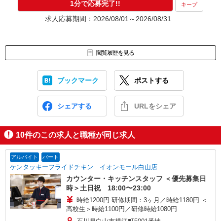
1分で応募完了!!
キープ
求人応募期間：2026/08/01～2026/08/31
閲覧履歴を見る
ブックマーク
ポストする
シェアする
URLをシェア
10
件のこの求人と職種が同じ求人
アルバイト
パート
ケンタッキーフライドチキン イオンモール白山店
カウンター・キッチンスタッフ ＜優先募集日
時＞土日祝 18:00〜23:00
時給1200円 研修期間：3ヶ月／時給1180円 ＜
高校生＞時給1100円／研修時給1080円