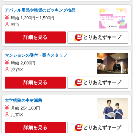
アパレル用品や雑貨のピッキング検品
時給 1,200円〜1,500円
柏市
詳細を見る
とりあえずキープ
マンションの受付・案内スタッフ
時給 2,000円
渋谷区
詳細を見る
とりあえずキープ
大学病院の中材滅菌
月給 254,160円
足立区
詳細を見る
とりあえずキープ