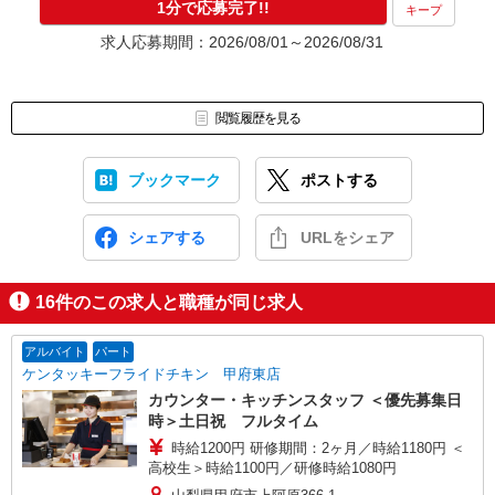
1分で応募完了!!
キープ
求人応募期間：2026/08/01～2026/08/31
閲覧履歴を見る
ブックマーク
ポストする
シェアする
URLをシェア
16
件のこの求人と職種が同じ求人
アルバイト
パート
ケンタッキーフライドチキン 甲府東店
カウンター・キッチンスタッフ ＜優先募集日
時＞土日祝 フルタイム
時給1200円 研修期間：2ヶ月／時給1180円 ＜
高校生＞時給1100円／研修時給1080円