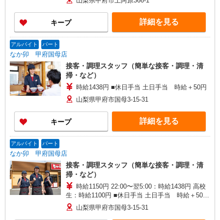
山梨県甲府市上阿原366-1
詳細を見る
キープ
アルバイト
パート
なか卯 甲府国母店
接客・調理スタッフ（簡単な接客・調理・清
掃・など）
時給1438円 ■休日手当 土日手当 時給＋50円
山梨県甲府市国母3-15-31
詳細を見る
キープ
アルバイト
パート
なか卯 甲府国母店
接客・調理スタッフ（簡単な接客・調理・清
掃・など）
時給1150円 22:00〜翌5:00：時給1438円 高校
生：時給1100円 ■休日手当 土日手当 時給＋50円
■特別手当 早朝手当（5:00-9:00）時給＋150円
山梨県甲府市国母3-15-31