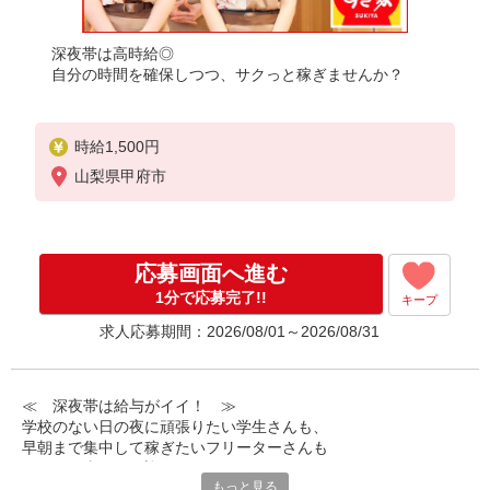
深夜帯は高時給◎
自分の時間を確保しつつ、サクっと稼ぎませんか？
時給1,500円
山梨県甲府市
応募画面へ進む
1分で応募完了!!
キープ
求人応募期間：2026/08/01～2026/08/31
≪ 深夜帯は給与がイイ！ ≫
学校のない日の夜に頑張りたい学生さんも、
早朝まで集中して稼ぎたいフリーターさんも
みなさん喜んでお迎えします！
もっと見る