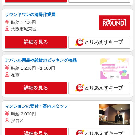
市古府中町1501）
ラウンドワンの清掃作業員
詳細を見る
キープ
時給 1,400円
大阪市城東区
詳細を見る
とりあえずキープ
アパレル用品や雑貨のピッキング検品
時給 1,200円〜1,500円
柏市
詳細を見る
とりあえずキープ
マンションの受付・案内スタッフ
時給 2,000円
渋谷区
詳細を見る
とりあえずキープ