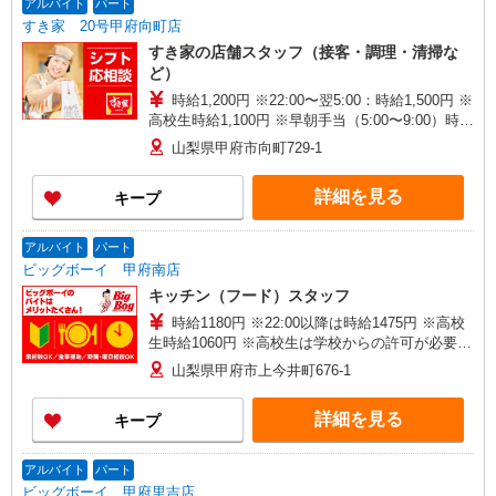
アルバイト
パート
すき家 20号甲府向町店
すき家の店舗スタッフ（接客・調理・清掃な
ど）
時給1,200円 ※22:00〜翌5:00：時給1,500円 ※
高校生時給1,100円 ※早朝手当（5:00〜9:00）時給
＋150円
山梨県甲府市向町729-1
詳細を見る
キープ
アルバイト
パート
ビッグボーイ 甲府南店
キッチン（フード）スタッフ
時給1180円 ※22:00以降は時給1475円 ※高校
生時給1060円 ※高校生は学校からの許可が必要な
場合、通学中の学校からの許可証が必要となりま
山梨県甲府市上今井町676-1
す。
詳細を見る
キープ
アルバイト
パート
ビッグボーイ 甲府里吉店