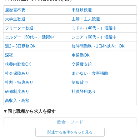
履歴書不要
未経験歓迎
大学生歓迎
主婦・主夫歓迎
フリーター歓迎
ミドル（40代～）活躍中
エルダー（50代～）活躍中
シニア（60代～）活躍中
週2～3日勤務OK
短時間勤務（1日4h以内）OK
深夜
車通勤OK
扶養内勤務OK
交通費支給
社会保険あり
まかない・食事補助
社割・特典あり
制服貸与
研修制度あり
社員登用あり
高収入・高額
同じ職種から求人を探す
飲食・フード
ファストフード・デリ
調理・調理補助・調理師
関連する条件をもっと見る