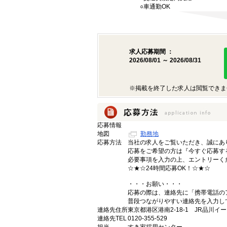
○車通勤OK
求人応募期間 ：
2026/08/01 ～ 2026/08/31
※掲載を終了した求人は閲覧できま
応募情報
地図
勤務地
応募方法
当社の求人をご覧いただき、誠にあ
応募をご希望の方は『今すぐ応募す
必要事項を入力の上、エントリーく
☆★☆24時間応募OK！☆★☆
・・・お願い・・・
応募の際は、連絡先に「携帯電話の
普段つながりやすい連絡先を入力し
連絡先住所
東京都港区港南2-18-1 JR品川イ
連絡先TEL
0120-355-529