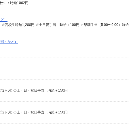
 高校生：時給1062円
など）
625円 ※高校生時給1,200円 ※土日祝手当 時給＋100円 ※早朝手当（5:00〜9:00）時給
清掃・など）
期間2ヶ月) ◇土・日・祝日手当…時給＋150円
期間2ヶ月) ◇土・日・祝日手当…時給＋150円