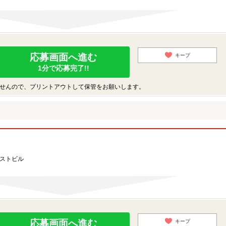
応募画面へ進む
キープ
1分で応募完了!!
せんので、プリントアウトして保管をお願いします。
ーストビル
応募画面へ進む
キープ