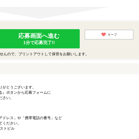
応募画面へ進む
キープ
1分で応募完了!!
せんので、プリントアウトして保管をお願いします。
りがとうございます。
る』ボタンから応募フォームに
ださい。
アドレス」や「携帯電話の番号」など
てください。
ーストビル