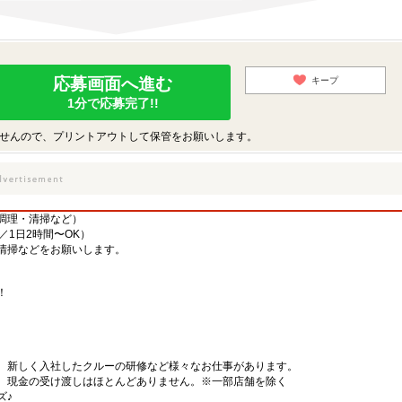
応募画面へ進む
キープ
1分で応募完了!!
せんので、プリントアウトして保管をお願いします。
調理・清掃など）
／1日2時間〜OK）
清掃などをお願いします。
！
、新しく入社したクルーの研修など様々なお仕事があります。
、現金の受け渡しはほとんどありません。※一部店舗を除く
ズ♪