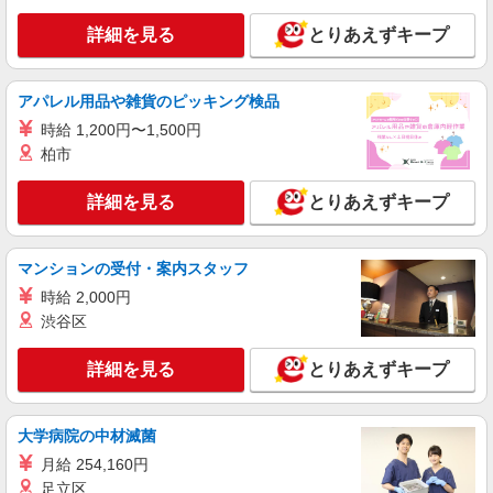
詳細を見る
とりあえずキープ
アパレル用品や雑貨のピッキング検品
時給 1,200円〜1,500円
柏市
詳細を見る
とりあえずキープ
マンションの受付・案内スタッフ
時給 2,000円
渋谷区
詳細を見る
とりあえずキープ
大学病院の中材滅菌
月給 254,160円
足立区