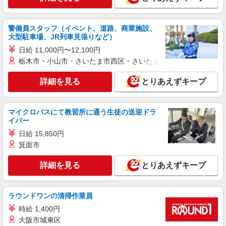
警備員スタッフ（イベント、道路、商業施設、
大型駐車場、JR列車見張りなど）
日給 11,000円〜12,100円
栃木市・小山市・さいたま市西区・さいたま市岩槻区・久喜市・
詳細を見る
とりあえずキープ
マイクロバスにて教習所に通う生徒の送迎ドラ
イバー
日給 15,850円
箕面市
詳細を見る
とりあえずキープ
ラウンドワンの清掃作業員
時給 1,400円
大阪市城東区