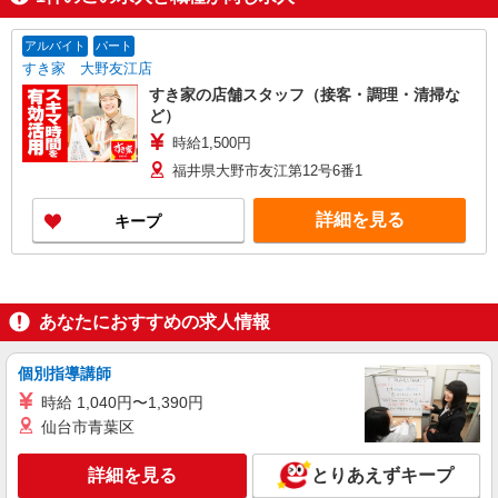
アルバイト
パート
すき家 大野友江店
すき家の店舗スタッフ（接客・調理・清掃な
ど）
時給1,500円
福井県大野市友江第12号6番1
詳細を見る
キープ
あなたにおすすめの求人情報
個別指導講師
時給 1,040円〜1,390円
仙台市青葉区
詳細を見る
とりあえずキープ